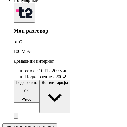
Популярный
Мой разговор
от t2
100
Мб/c
Домашний интернет
симка
:
10
ГБ
,
200
мин
Подключение - 200 ₽
Подключить
Детали тарифа
750
₽/мес
Найти все тарифы по адресу