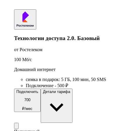
Технологии доступа 2.0. Базовый
от Ростелеком
100
Мб/c
Домашний интернет
симка в подарок
:
5
ГБ
,
100
мин
,
50
SMS
Подключение - 500 ₽
Подключить
Детали тарифа
700
₽/мес