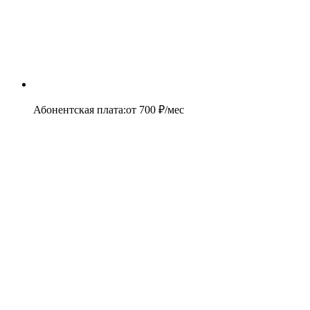
Абонентская плата
:
от
700
₽/мес