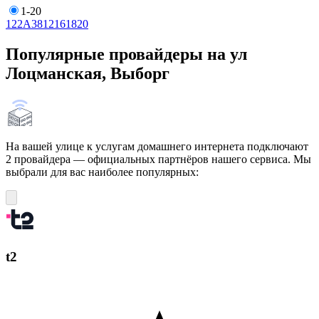
1-20
1
2
2А
3
8
12
16
18
20
Популярные провайдеры на ул
Лоцманская, Выборг
На вашей улице к услугам домашнего интернета подключают
2 провайдера — официальных партнёров нашего сервиса. Мы
выбрали для вас наиболее популярных:
t2