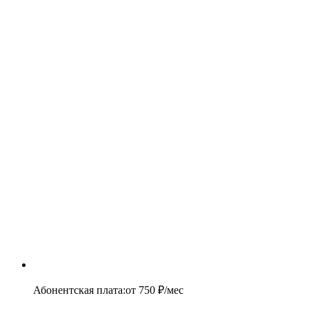
Абонентская плата
:
от
750
₽/мес