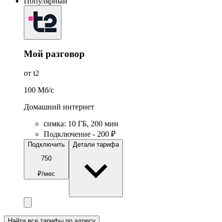
Популярный
Мой разговор
от t2
100
Мб/c
Домашний интернет
симка
:
10
ГБ
,
200
мин
Подключение - 200 ₽
Подключить
Детали тарифа
750
₽/мес
Найти все тарифы по адресу