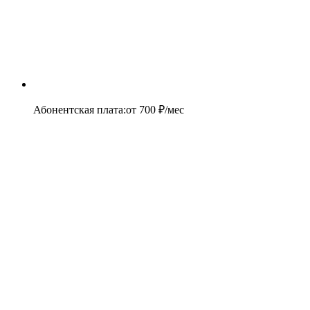
Абонентская плата
:
от
700
₽/мес