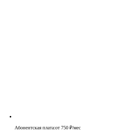
Абонентская плата
:
от
750
₽/мес