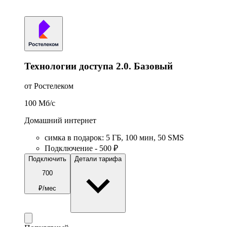
Технологии доступа 2.0. Базовый
от Ростелеком
100
Мб/c
Домашний интернет
симка в подарок
:
5
ГБ
,
100
мин
,
50
SMS
Подключение - 500 ₽
Подключить
Детали тарифа
700
₽/мес