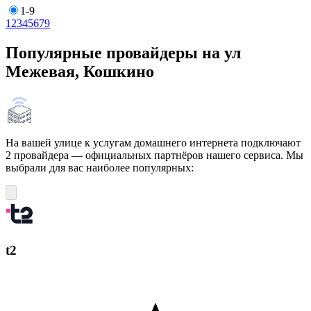
1-9
1
2
3
4
5
6
7
9
Популярные провайдеры на ул
Межевая, Кошкино
На вашей улице к услугам домашнего интернета подключают
2 провайдера — официальных партнёров нашего сервиса. Мы
выбрали для вас наиболее популярных:
t2