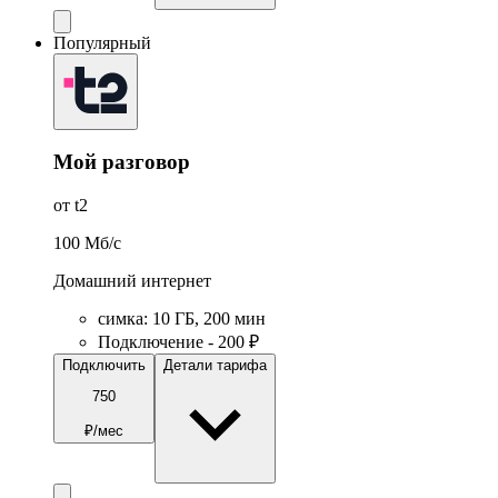
Популярный
Мой разговор
от t2
100
Мб/c
Домашний интернет
симка
:
10
ГБ
,
200
мин
Подключение - 200 ₽
Подключить
Детали тарифа
750
₽/мес