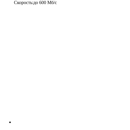
Скорость
:
до
600
Мб/c