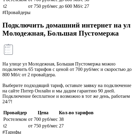
t2
от 750 руб/мес
до 600 Мб/с
27
#Провайдеры
Подключить домашний интернет на ул
Молодежная, Большая Пустомержа
На улице ул Молодежная, Большая Пустомержа можно
подключить 65 тарифов с ценой от 700 руб/мес и скоростью до
800 Мб/с от 2 провайдера.
Выберите подходящий тариф, оставьте заявку на подключение
на сайте Питер Онлайн и мы дадим гарантию 90 дней.
Подключение бесплатное и возможно в тот же день, работаем
24/7!
Провайдер
Цена
Кол-во тарифов
Ростелеком
от 700 руб/мес
38
t2
от 750 руб/мес
27
#Тарифы