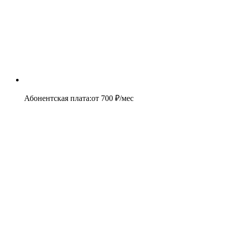
Абонентская плата
:
от
700
₽/мес