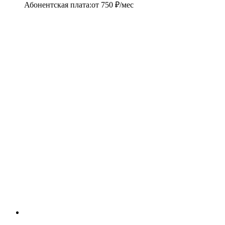
Абонентская плата
:
от
750
₽/мес