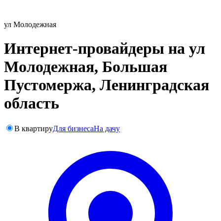
ул Молодежная
Интернет-провайдеры на ул
Молодежная, Большая
Пустомержа, Ленинградская
область
В квартиру
Для бизнеса
На дачу