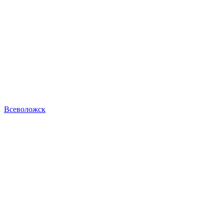
Всеволожск