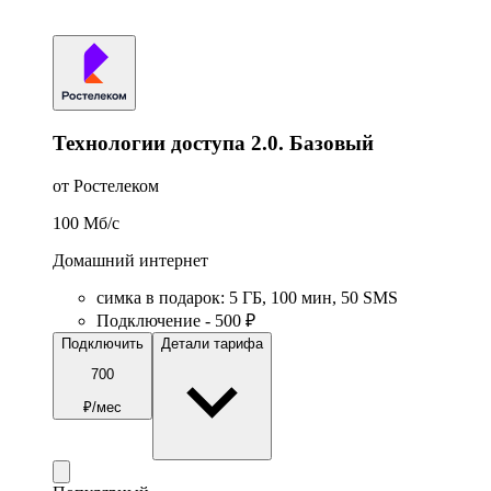
Технологии доступа 2.0. Базовый
от Ростелеком
100
Мб/c
Домашний интернет
симка в подарок
:
5
ГБ
,
100
мин
,
50
SMS
Подключение - 500 ₽
Подключить
Детали тарифа
700
₽/мес