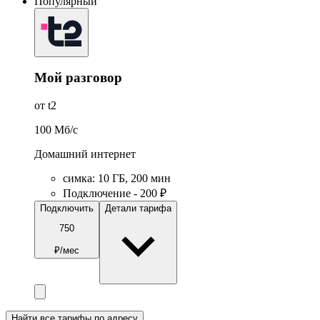
Популярный
Мой разговор
от t2
100
Мб/c
Домашний интернет
симка
:
10
ГБ
,
200
мин
Подключение - 200 ₽
Подключить
Детали тарифа
750
₽/мес
Найти все тарифы по адресу