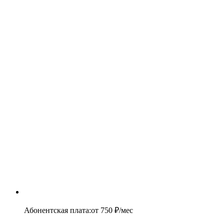
Абонентская плата
:
от
750
₽/мес