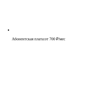
Абонентская плата
:
от
700
₽/мес