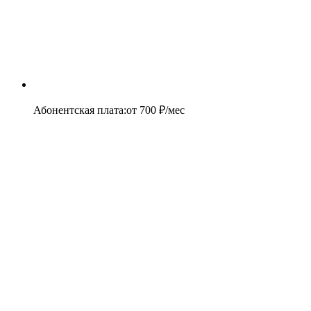
Абонентская плата
:
от
700
₽/мес