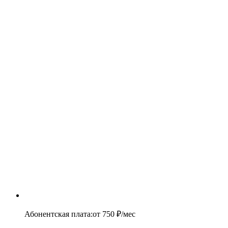
Абонентская плата
:
от
750
₽/мес