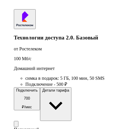
Технологии доступа 2.0. Базовый
от Ростелеком
100
Мб/c
Домашний интернет
симка в подарок
:
5
ГБ
,
100
мин
,
50
SMS
Подключение - 500 ₽
Подключить
Детали тарифа
700
₽/мес