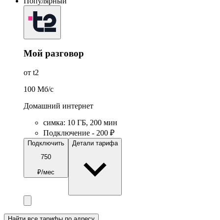
Популярный
Мой разговор
от t2
100
Мб/c
Домашний интернет
симка
:
10
ГБ
,
200
мин
Подключение - 200 ₽
Подключить
Детали тарифа
750
₽/мес
Найти все тарифы по адресу