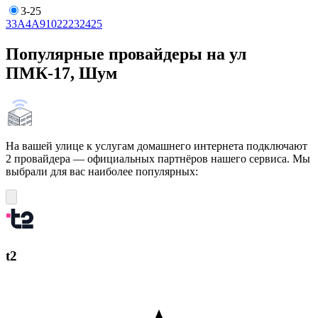
3-25
3
3А
4А
9
10
22
23
24
25
Популярные провайдеры на ул
ПМК-17, Шум
На вашей улице к услугам домашнего интернета подключают
2 провайдера — официальных партнёров нашего сервиса. Мы
выбрали для вас наиболее популярных:
t2