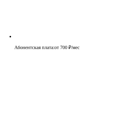
Абонентская плата
:
от
700
₽/мес