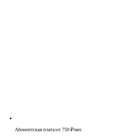
Абонентская плата
:
от
750
₽/мес