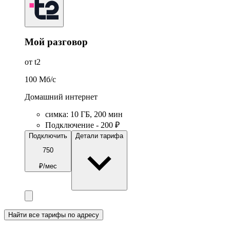
Мой разговор
от t2
100
Мб/c
Домашний интернет
симка
:
10
ГБ
,
200
мин
Подключение - 200 ₽
Подключить
Детали тарифа
750
₽/мес
Найти все тарифы по адресу