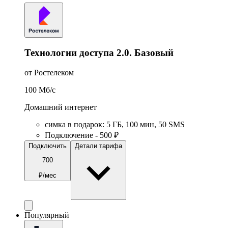
Технологии доступа 2.0. Базовый
от Ростелеком
100
Мб/c
Домашний интернет
симка в подарок
:
5
ГБ
,
100
мин
,
50
SMS
Подключение - 500 ₽
Подключить
Детали тарифа
700
₽/мес
Популярный