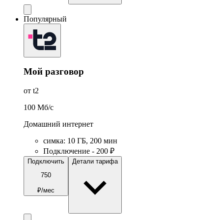
Популярный
Мой разговор
от t2
100
Мб/c
Домашний интернет
симка
:
10
ГБ
,
200
мин
Подключение - 200 ₽
Подключить
Детали тарифа
750
₽/мес