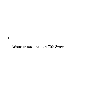
Абонентская плата
:
от
700
₽/мес