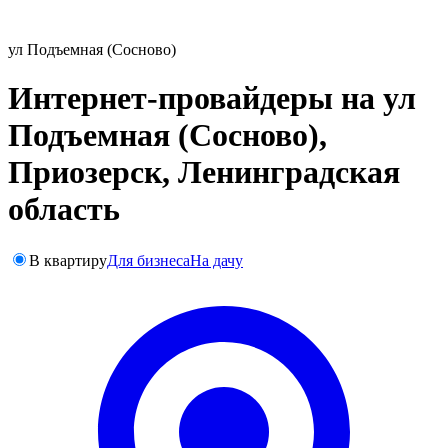
ул Подъемная (Сосново)
Интернет-провайдеры на ул
Подъемная (Сосново),
Приозерск, Ленинградская
область
В квартиру
Для бизнеса
На дачу