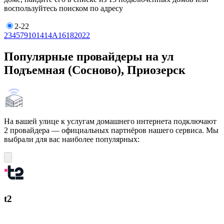
воспользуйтесь поиском по адресу
2-22
2
3
4
5
7
9
10
14
14А
16
18
20
22
Популярные провайдеры на ул
Подъемная (Сосново), Приозерск
На вашей улице к услугам домашнего интернета подключают
2 провайдера — официальных партнёров нашего сервиса. Мы
выбрали для вас наиболее популярных:
t2