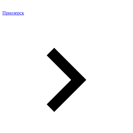
Приозерск