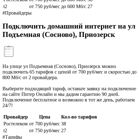
t2
от 750 руб/мес
до 600 Мб/с
27
#Провайдеры
Подключить домашний интернет на ул
Подъемная (Сосново), Приозерск
На улице ул Подъемная (Сосново), Приозерск можно
подключить 65 тарифов с ценой от 700 руб/мес и скоростью до
800 Мб/с от 2 провайдера.
Выберите подходящий тариф, оставьте заявку на подключение
на сайте Питер Онлайн и мы дадим гарантию 90 дней.
Подключение бесплатное и возможно в тот же день, работаем
24/7!
Провайдер
Цена
Кол-во тарифов
Ростелеком
от 700 руб/мес
38
t2
от 750 руб/мес
27
#Тарифы