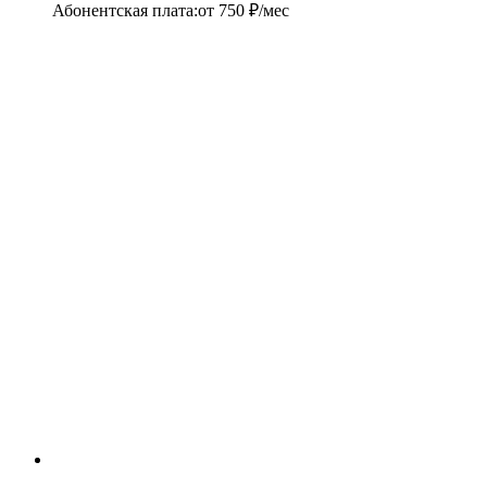
Абонентская плата
:
от
750
₽/мес