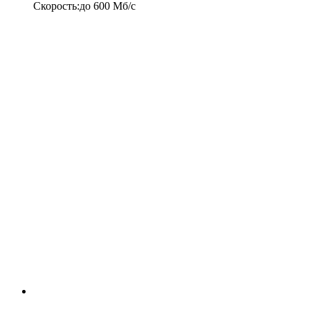
Скорость
:
до
600
Мб/c