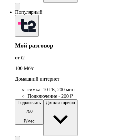
Популярный
Мой разговор
от t2
100
Мб/c
Домашний интернет
симка
:
10
ГБ
,
200
мин
Подключение - 200 ₽
Подключить
Детали тарифа
750
₽/мес