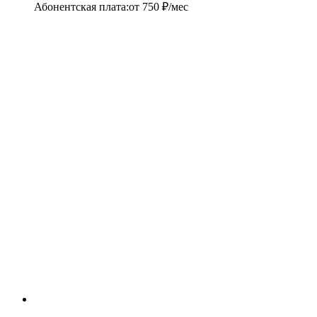
Абонентская плата
:
от
750
₽/мес