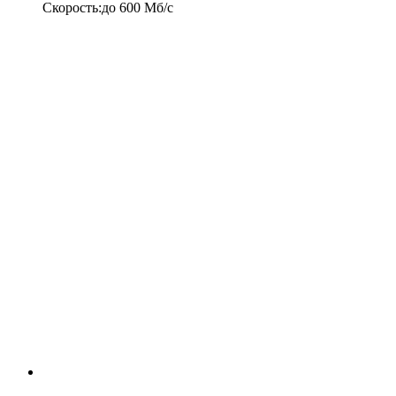
Скорость
:
до
600
Мб/c