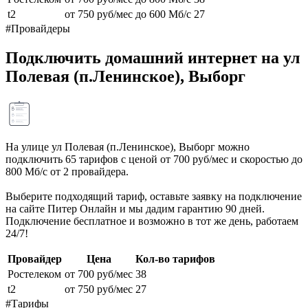
t2
от 750 руб/мес
до 600 Мб/с
27
#Провайдеры
Подключить домашний интернет на ул
Полевая (п.Ленинское), Выборг
На улице ул Полевая (п.Ленинское), Выборг можно
подключить 65 тарифов с ценой от 700 руб/мес и скоростью до
800 Мб/с от 2 провайдера.
Выберите подходящий тариф, оставьте заявку на подключение
на сайте Питер Онлайн и мы дадим гарантию 90 дней.
Подключение бесплатное и возможно в тот же день, работаем
24/7!
Провайдер
Цена
Кол-во тарифов
Ростелеком
от 700 руб/мес
38
t2
от 750 руб/мес
27
#Тарифы