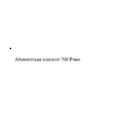
Абонентская плата
:
от
700
₽/мес