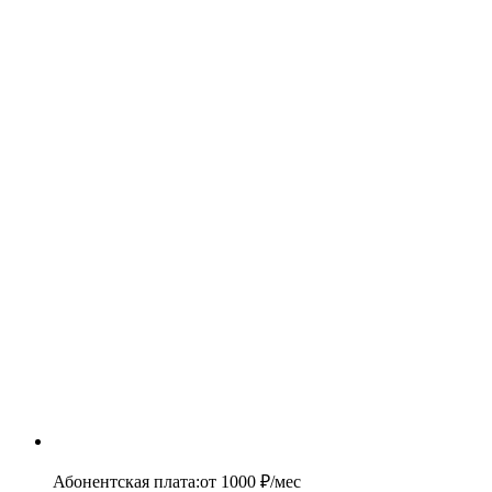
Абонентская плата
:
от
1000
₽/мес