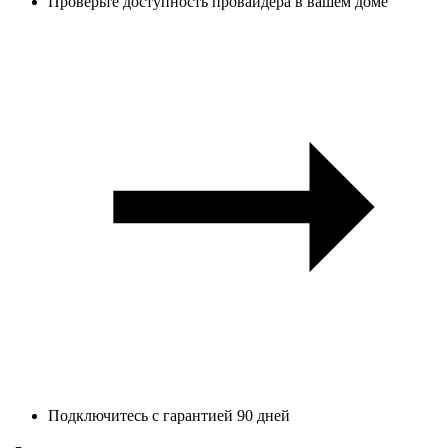
Проверьте доступность провайдера в вашем доме
Подключитесь с гарантией 90 дней