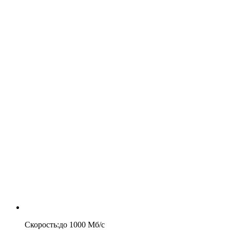
Скорость
:
до
1000
Мб/c