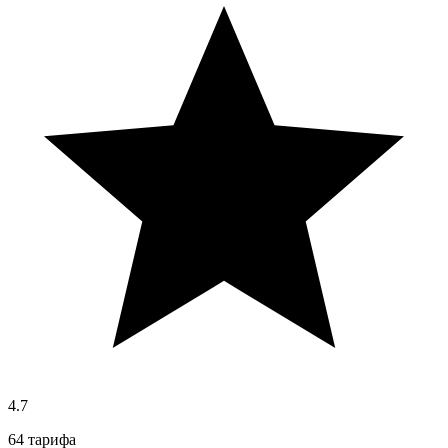
4.7
64 тарифа