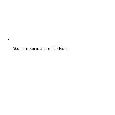
Абонентская плата
:
от
520
₽/мес