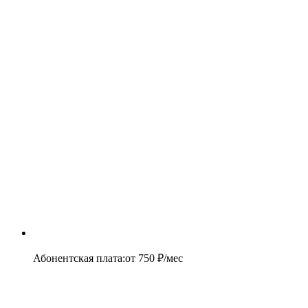
Абонентская плата
:
от
750
₽/мес