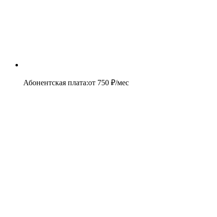
Абонентская плата
:
от
750
₽/мес