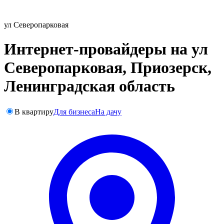
ул Северопарковая
Интернет-провайдеры на ул
Северопарковая, Приозерск,
Ленинградская область
В квартиру
Для бизнеса
На дачу