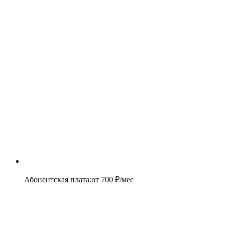
Абонентская плата
:
от
700
₽/мес