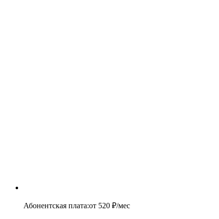
Абонентская плата
:
от
520
₽/мес