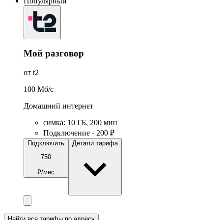
Популярный
Мой разговор
от t2
100
Мб/c
Домашний интернет
симка
:
10
ГБ
,
200
мин
Подключение - 200 ₽
Подключить
Детали тарифа
750
₽/мес
Найти все тарифы по адресу