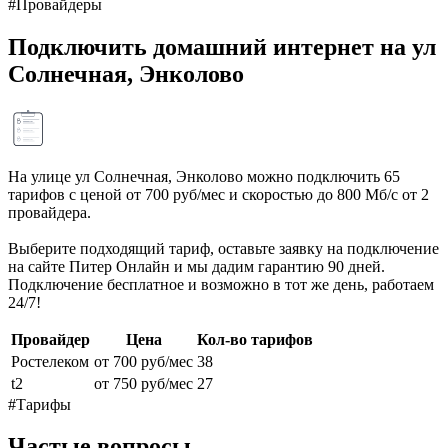
#Провайдеры
Подключить домашний интернет на ул
Солнечная, Энколово
На улице ул Солнечная, Энколово можно подключить 65
тарифов с ценой от 700 руб/мес и скоростью до 800 Мб/с от 2
провайдера.
Выберите подходящий тариф, оставьте заявку на подключение
на сайте Питер Онлайн и мы дадим гарантию 90 дней.
Подключение бесплатное и возможно в тот же день, работаем
24/7!
Провайдер
Цена
Кол-во тарифов
Ростелеком
от 700 руб/мес
38
t2
от 750 руб/мес
27
#Тарифы
Частые вопросы