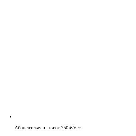
Абонентская плата
:
от
750
₽/мес