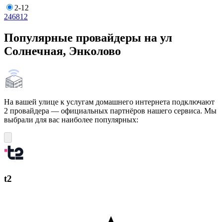
2-12
2
4
6
8
12
Популярные провайдеры на ул
Солнечная, Энколово
На вашей улице к услугам домашнего интернета подключают
2 провайдера — официальных партнёров нашего сервиса. Мы
выбрали для вас наиболее популярных:
t2