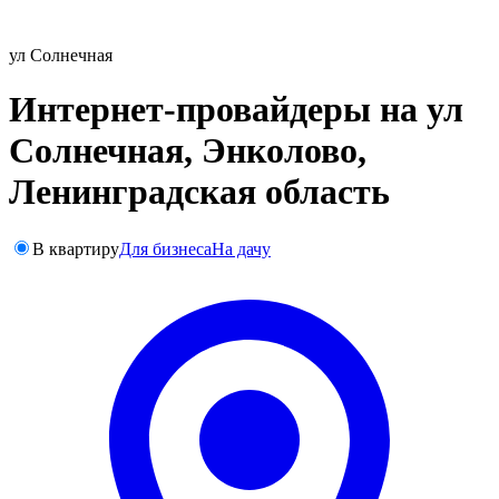
ул Солнечная
Интернет-провайдеры на ул
Солнечная, Энколово,
Ленинградская область
В квартиру
Для бизнеса
На дачу