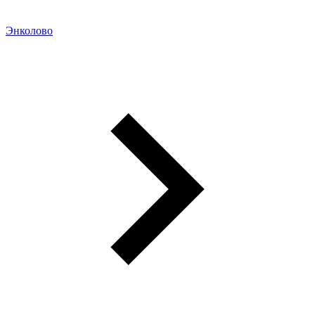
Энколово