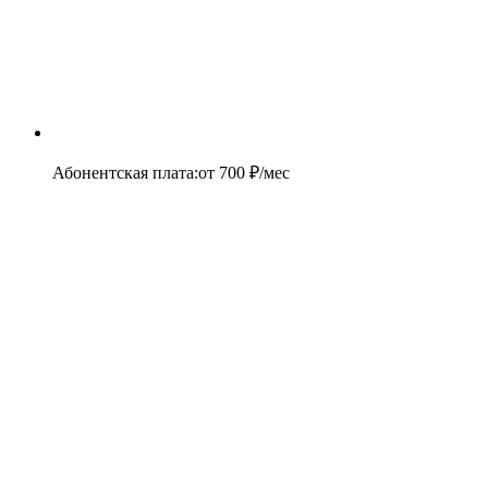
Абонентская плата
:
от
700
₽/мес