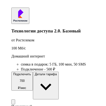
Технологии доступа 2.0. Базовый
от Ростелеком
100
Мб/c
Домашний интернет
симка в подарок
:
5
ГБ
,
100
мин
,
50
SMS
Подключение - 500 ₽
Подключить
Детали тарифа
700
₽/мес