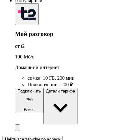
Популярный
Мой разговор
от t2
100
Мб/c
Домашний интернет
симка
:
10
ГБ
,
200
мин
Подключение - 200 ₽
Подключить
Детали тарифа
750
₽/мес
Найти все тарифы по адресу