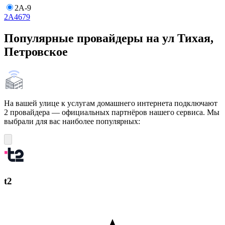
2А-9
2А
4
6
7
9
Популярные провайдеры на ул Тихая,
Петровское
На вашей улице к услугам домашнего интернета подключают
2 провайдера — официальных партнёров нашего сервиса. Мы
выбрали для вас наиболее популярных:
t2