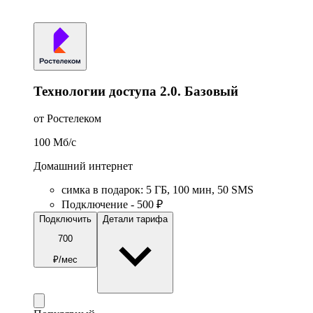
Технологии доступа 2.0. Базовый
от Ростелеком
100
Мб/c
Домашний интернет
симка в подарок
:
5
ГБ
,
100
мин
,
50
SMS
Подключение - 500 ₽
Подключить
Детали тарифа
700
₽/мес