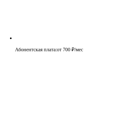
Абонентская плата
:
от
700
₽/мес