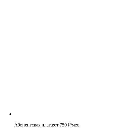
Абонентская плата
:
от
750
₽/мес