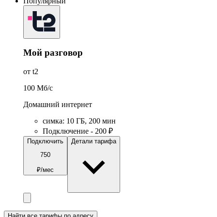
Популярный
Мой разговор
от t2
100
Мб/c
Домашний интернет
симка
:
10
ГБ
,
200
мин
Подключение - 200 ₽
Подключить
Детали тарифа
750
₽/мес
Найти все тарифы по адресу