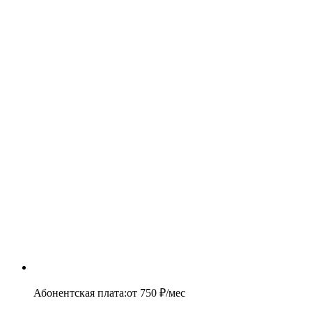
Абонентская плата
:
от
750
₽/мес