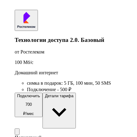
Технологии доступа 2.0. Базовый
от Ростелеком
100
Мб/c
Домашний интернет
симка в подарок
:
5
ГБ
,
100
мин
,
50
SMS
Подключение - 500 ₽
Подключить
Детали тарифа
700
₽/мес