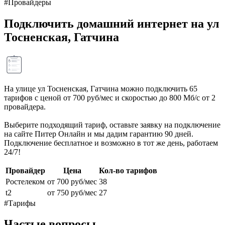
#Провайдеры
Подключить домашний интернет на ул
Тосненская, Гатчина
На улице ул Тосненская, Гатчина можно подключить 65
тарифов с ценой от 700 руб/мес и скоростью до 800 Мб/с от 2
провайдера.
Выберите подходящий тариф, оставьте заявку на подключение
на сайте Питер Онлайн и мы дадим гарантию 90 дней.
Подключение бесплатное и возможно в тот же день, работаем
24/7!
Провайдер
Цена
Кол-во тарифов
Ростелеком
от 700 руб/мес
38
t2
от 750 руб/мес
27
#Тарифы
Частые вопросы