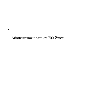
Абонентская плата
:
от
700
₽/мес