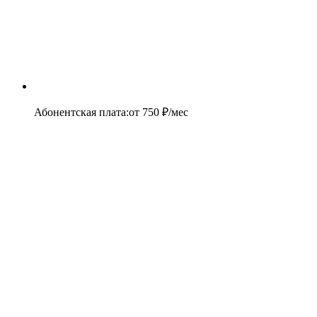
Абонентская плата
:
от
750
₽/мес