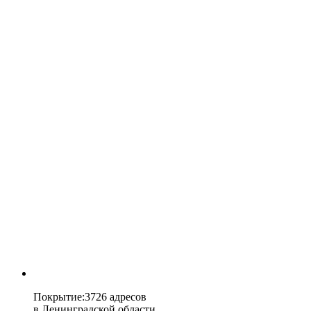
Покрытие
:
3726 адресов
в
Ленинградской области