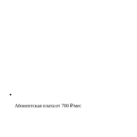
Абонентская плата
:
от
700
₽/мес