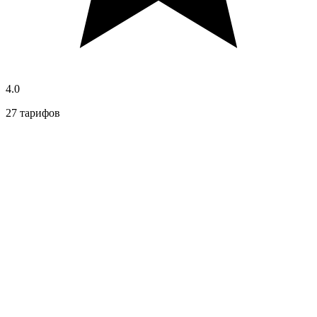
4.0
27 тарифов