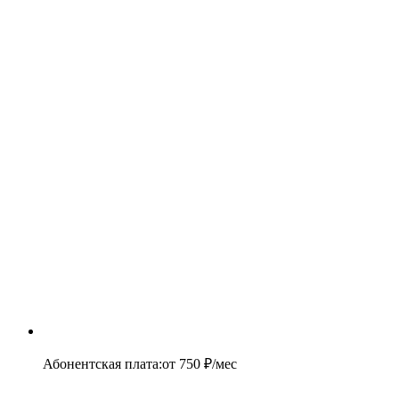
Абонентская плата
:
от
750
₽/мес