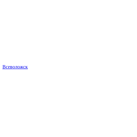
Всеволожск