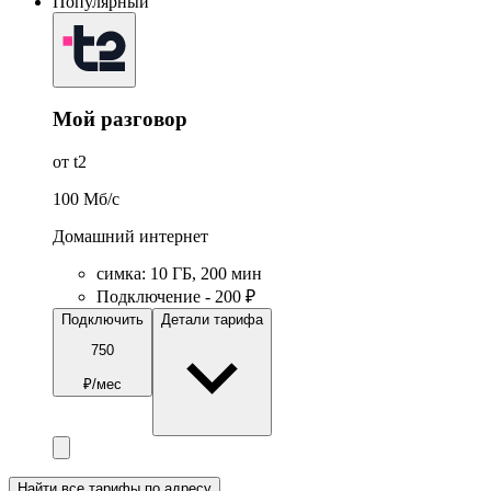
Популярный
Мой разговор
от t2
100
Мб/c
Домашний интернет
симка
:
10
ГБ
,
200
мин
Подключение - 200 ₽
Подключить
Детали тарифа
750
₽/мес
Найти все тарифы по адресу