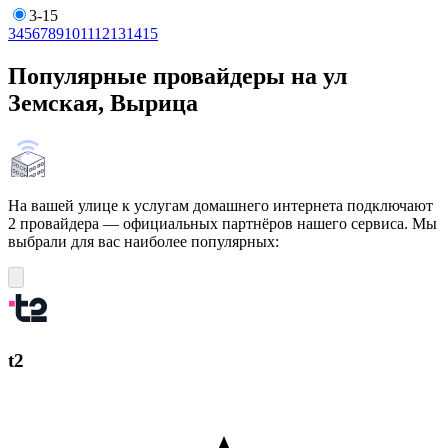
3-15
3
4
5
6
7
8
9
10
11
12
13
14
15
Популярные провайдеры на ул
Земская, Вырица
На вашей улице к услугам домашнего интернета подключают
2 провайдера — официальных партнёров нашего сервиса. Мы
выбрали для вас наиболее популярных:
t2