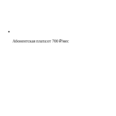
Абонентская плата
:
от
700
₽/мес