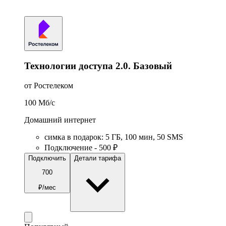
Технологии доступа 2.0. Базовый
от Ростелеком
100
Мб/c
Домашний интернет
симка в подарок
:
5
ГБ
,
100
мин
,
50
SMS
Подключение - 500 ₽
Подключить
Детали тарифа
700
₽/мес