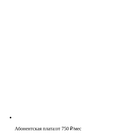
Абонентская плата
:
от
750
₽/мес