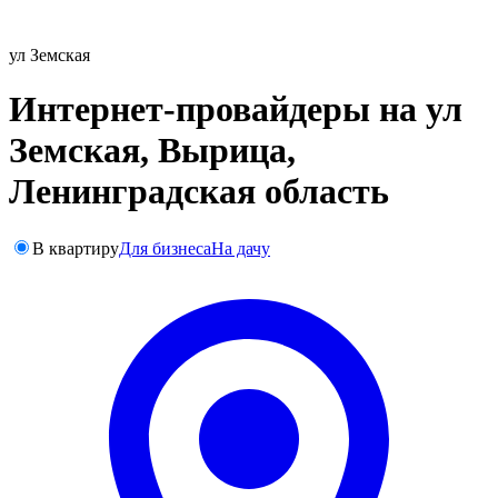
ул Земская
Интернет-провайдеры на ул
Земская, Вырица,
Ленинградская область
В квартиру
Для бизнеса
На дачу