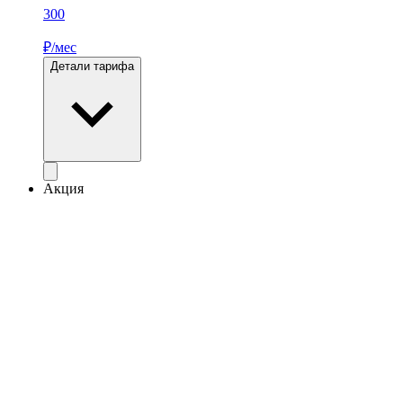
300
₽/мес
Детали тарифа
Акция