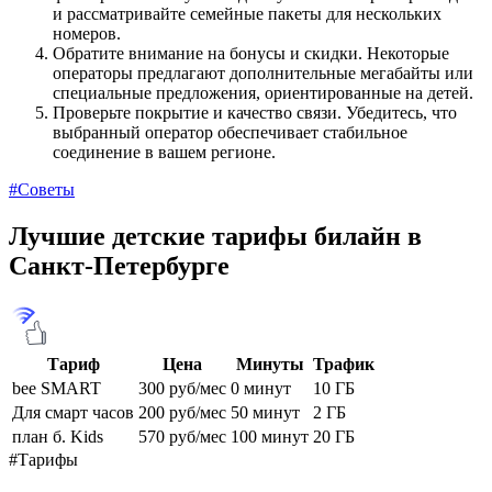
и рассматривайте семейные пакеты для нескольких
номеров.
Обратите внимание на бонусы и скидки. Некоторые
операторы предлагают дополнительные мегабайты или
специальные предложения, ориентированные на детей.
Проверьте покрытие и качество связи. Убедитесь, что
выбранный оператор обеспечивает стабильное
соединение в вашем регионе.
#Советы
Лучшие детские тарифы билайн в
Санкт-Петербурге
Тариф
Цена
Минуты
Трафик
bee SMART
300 руб/мес
0 минут
10 ГБ
Для смарт часов
200 руб/мес
50 минут
2 ГБ
план б. Kids
570 руб/мес
100 минут
20 ГБ
#Тарифы