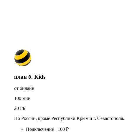
план б. Kids
от билайн
100
мин
20
ГБ
По России, кроме Республики Крым и г. Севастополя.
Подключение - 100 ₽