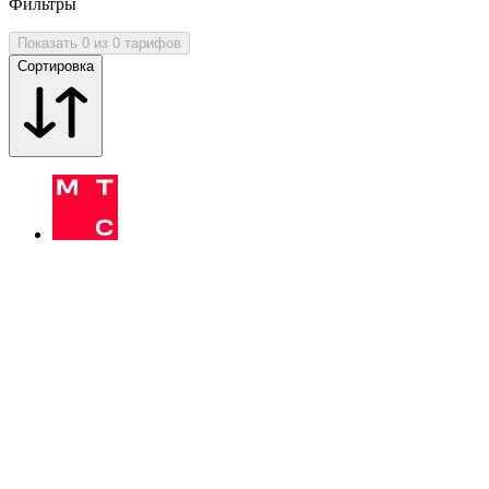
Фильтры
Показать 0 из 0 тарифов
Сортировка