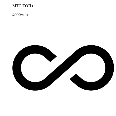
МТС ТОП+
4000
мин