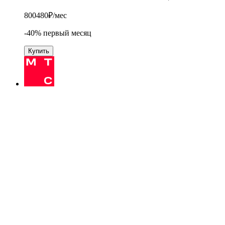
800
480
₽/мес
-40% первый месяц
Купить