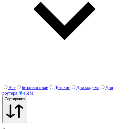
Все
Безлимитные
Детские
Для модема
Для
роутера
eSIM
Сортировка