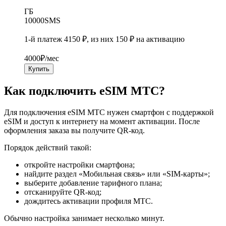
ГБ
10000
SMS
1-й платеж 4150 ₽, из них 150 ₽ на активацию
4000
₽/мес
Купить
Как подключить eSIM МТС?
Для подключения eSIM МТС нужен смартфон с поддержкой
eSIM и доступ к интернету на момент активации. После
оформления заказа вы получите QR-код.
Порядок действий такой:
откройте настройки смартфона;
найдите раздел «Мобильная связь» или «SIM-карты»;
выберите добавление тарифного плана;
отсканируйте QR-код;
дождитесь активации профиля МТС.
Обычно настройка занимает несколько минут.