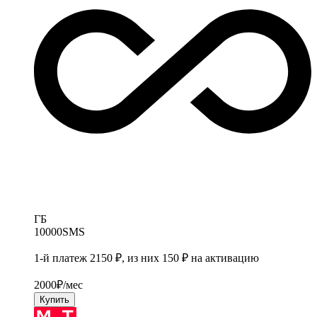
ГБ
10000
SMS
1-й платеж 2150 ₽, из них 150 ₽ на активацию
2000
₽/мес
Купить