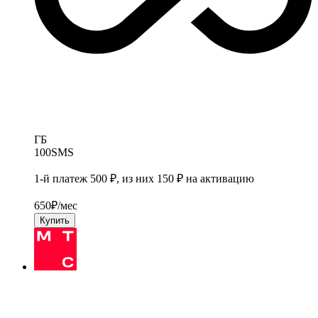
ГБ
100
SMS
1-й платеж 500 ₽, из них 150 ₽ на активацию
650
₽/мес
Купить