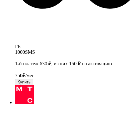
ГБ
1000
SMS
1-й платеж 630 ₽, из них 150 ₽ на активацию
750
₽/мес
Купить