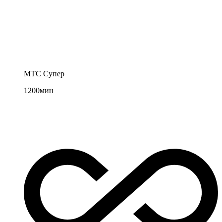
МТС Супер
1200
мин