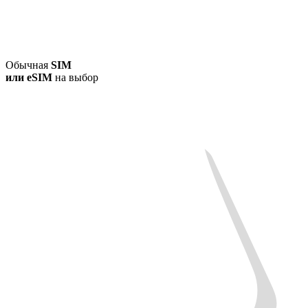
Обычная
SIM
или
eSIM
на выбор