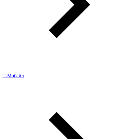
Т‑Мобайл