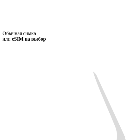
Обычная симка
или
eSIM на выбор