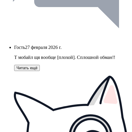
Гость
27 февраля 2026 г.
Т мобайл щя вообще [плохой]. Сплошной обман!!
Читать ещё