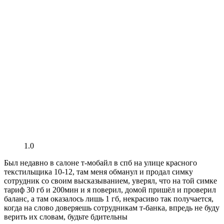
1.0
Был недавно в салоне т-мобайл в спб на улице красного
текстильщика 10-12, там меня обманул и продал симку
сотрудник со своим высказыванием, уверял, что на той симке
тариф 30 гб и 200мин и я поверил, домой пришёл и проверил
баланс, а там оказалось лишь 1 гб, некрасиво так получается,
когда на слово доверяешь сотрудникам т-банка, впредь не буду
верить их словам, будьте бдительны