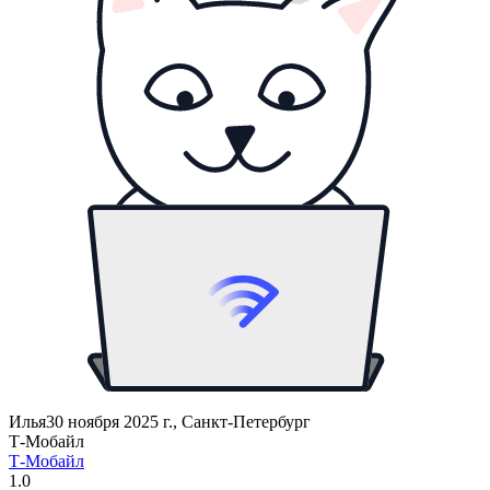
Илья
30 ноября 2025 г., Санкт-Петербург
Т‑Мобайл
Т‑Мобайл
1.0