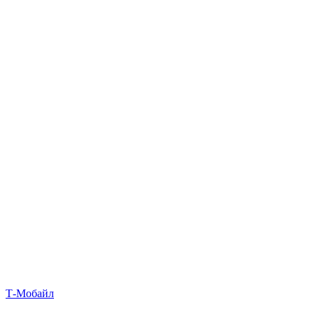
Т‑Мобайл