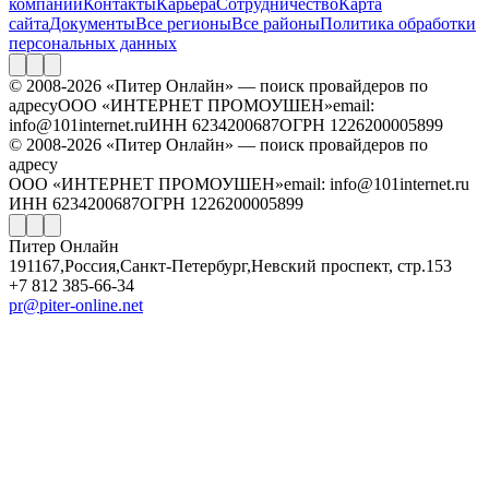
компании
Контакты
Карьера
Сотрудничество
Карта
сайта
Документы
Все регионы
Все районы
Политика обработки
персональных данных
© 2008-2026 «Питер Онлайн» — поиск провайдеров по
адресу
ООО «ИНТЕРНЕТ ПРОМОУШЕН»
email:
info@101internet.ru
ИНН 6234200687
ОГРН 1226200005899
© 2008-2026 «Питер Онлайн» — поиск провайдеров по
адресу
ООО «ИНТЕРНЕТ ПРОМОУШЕН»
email: info@101internet.ru
ИНН 6234200687
ОГРН 1226200005899
Питер Онлайн
191167
,
Россия
,
Санкт-Петербург
,
Невский проспект, стр.153
+7 812 385-66-34
pr@piter-online.net