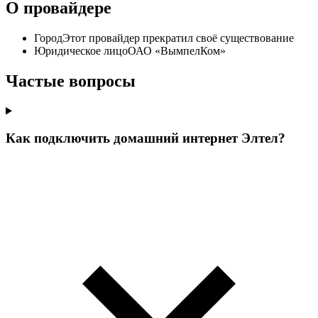
О провайдере
Город
Этот провайдер прекратил своё существование
Юридическое лицо
ОАО «ВымпелКом»
Частые вопросы
Как подключить домашний интернет Элтел?