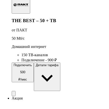
THE BEST – 50 + ТВ
от ПАКТ
50
Мб/c
Домашний интернет
150 ТВ-каналов
Подключение - 900 ₽
Подключить
Детали тарифа
500
₽/мес
Акция