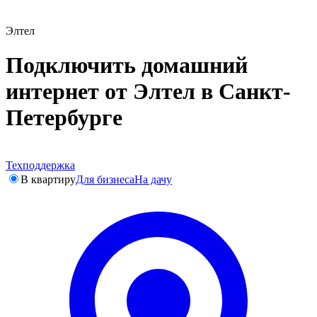
Элтел
Подключить домашний
интернет от Элтел в Санкт-
Петербурге
Техподдержка
В квартиру
Для бизнеса
На дачу