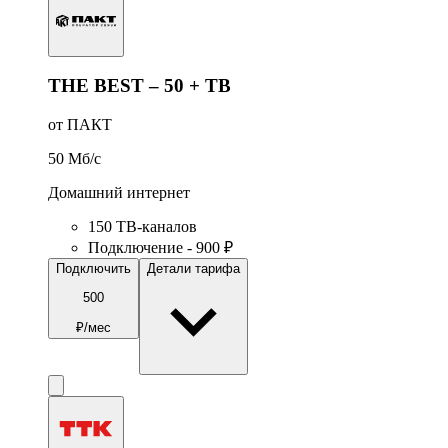
THE BEST – 50 + ТВ
от ПАКТ
50
Мб/c
Домашний интернет
150 ТВ-каналов
Подключение - 900 ₽
Подключить
Детали тарифа
500
₽/мес