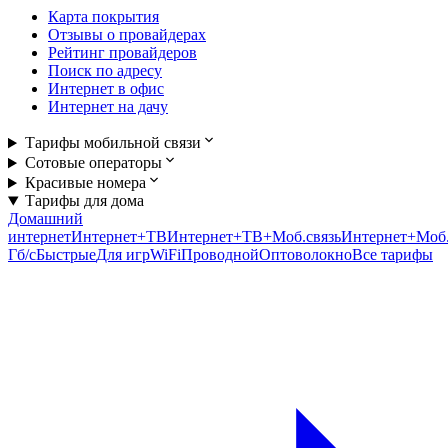
Карта покрытия
Отзывы о провайдерах
Рейтинг провайдеров
Поиск по адресу
Интернет в офис
Интернет на дачу
Тарифы мобильной связи
Сотовые операторы
Красивые номера
Тарифы для дома
Домашний
интернет
Интернет+ТВ
Интернет+ТВ+Моб.связь
Интернет+Моб.
Гб/c
Быстрые
Для игр
WiFi
Проводной
Оптоволокно
Все тарифы