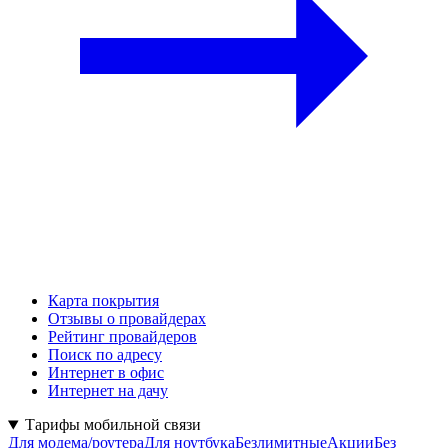
Карта покрытия
Отзывы о провайдерах
Рейтинг провайдеров
Поиск по адресу
Интернет в офис
Интернет на дачу
Тарифы мобильной связи
Для модема/роутера
Для ноутбука
Безлимитные
Акции
Без