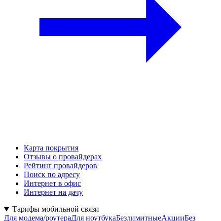
Карта покрытия
Отзывы о провайдерах
Рейтинг провайдеров
Поиск по адресу
Интернет в офис
Интернет на дачу
Тарифы мобильной связи
Для модема/роутера
Для ноутбука
Безлимитные
Акции
Без