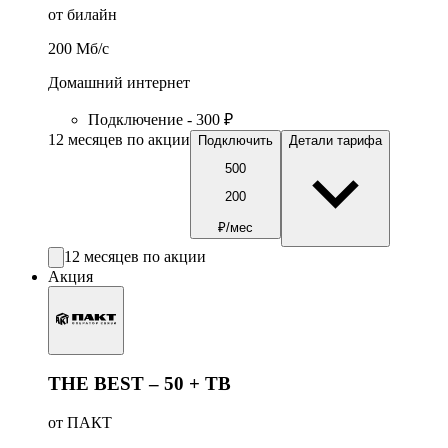
от билайн
200
Мб/c
Домашний интернет
Подключение - 300 ₽
12 месяцев по акции
Подключить
Детали тарифа
500
200
₽/мес
12 месяцев по акции
Акция
THE BEST – 50 + ТВ
от ПАКТ