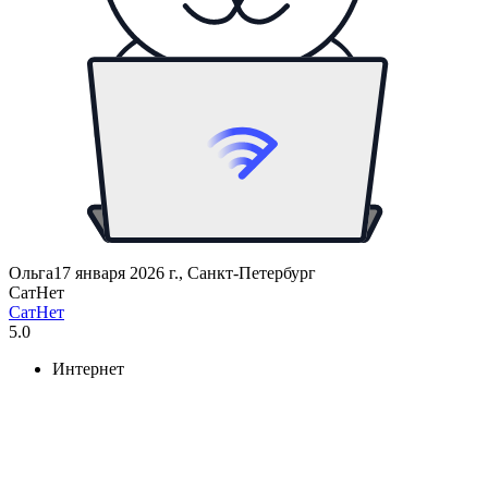
Ольга
17 января 2026 г., Санкт-Петербург
СатНет
СатНет
5.0
Интернет