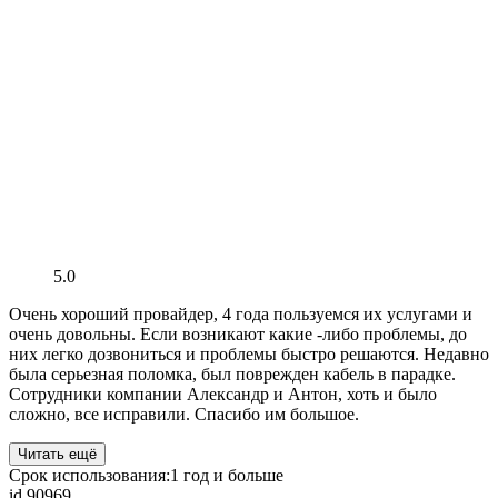
5.0
Очень хороший провайдер, 4 года пользуемся их услугами и
очень довольны. Если возникают какие -либо проблемы, до
них легко дозвониться и проблемы быстро решаются. Недавно
была серьезная поломка, был поврежден кабель в парадке.
Сотрудники компании Александр и Антон, хоть и было
сложно, все исправили. Спасибо им большое.
Читать ещё
Срок использования:
1 год и больше
id 90969