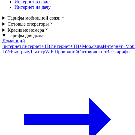
Интернет в офис
Интернет на дачу
Тарифы мобильной связи
Сотовые операторы
Красивые номера
Тарифы для дома
Домашний
интернет
Интернет+ТВ
Интернет+ТВ+Моб.связь
Интернет+Моб.
Гб/c
Быстрые
Для игр
WiFi
Проводной
Оптоволокно
Все тарифы