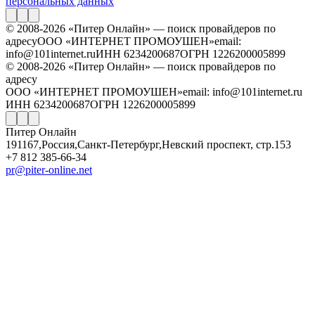
персональных данных
© 2008-2026 «Питер Онлайн» — поиск провайдеров по
адресу
ООО «ИНТЕРНЕТ ПРОМОУШЕН»
email:
info@101internet.ru
ИНН 6234200687
ОГРН 1226200005899
© 2008-2026 «Питер Онлайн» — поиск провайдеров по
адресу
ООО «ИНТЕРНЕТ ПРОМОУШЕН»
email: info@101internet.ru
ИНН 6234200687
ОГРН 1226200005899
Питер Онлайн
191167
,
Россия
,
Санкт-Петербург
,
Невский проспект, стр.153
+7 812 385-66-34
pr@piter-online.net