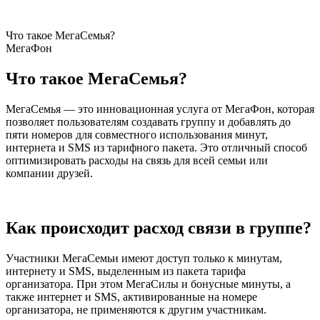
Что такое МегаСемья?
МегаФон
Что такое МегаСемья?
МегаСемья — это инновационная услуга от МегаФон, которая
позволяет пользователям создавать группу и добавлять до
пяти номеров для совместного использования минут,
интернета и SMS из тарифного пакета. Это отличный способ
оптимизировать расходы на связь для всей семьи или
компании друзей.
Как происходит расход связи в группе?
Участники МегаСемьи имеют доступ только к минутам,
интернету и SMS, выделенным из пакета тарифа
организатора. При этом МегаСилы и бонусные минуты, а
также интернет и SMS, активированные на номере
организатора, не применяются к другим участникам.