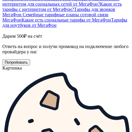
интернетом для социальных сетей от МегаФон?
Какие есть
тарифы с интернетом от МегаФон?
Тарифы для звонков
МегаФон
Семейные тарифные планы сотовой связи
МегаФон
Какие есть социальные тарифы от МегаФон
Тарифы
для ноутбуков от МегаФон
Дарим 500₽ на счёт
Ответь на вопрос и получи промокод на подключение любого
провайдера у нас
Попробовать
Картинка