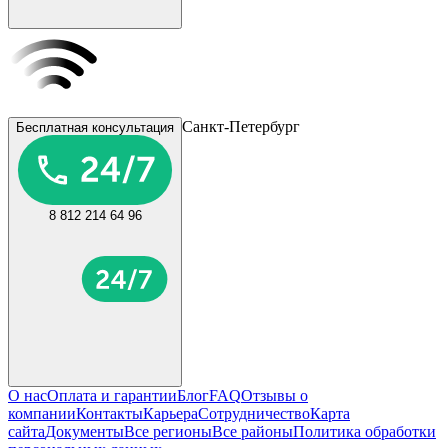
Санкт-Петербург
Бесплатная консультация
8 812 214 64 96
О нас
Оплата и гарантии
Блог
FAQ
Отзывы о
компании
Контакты
Карьера
Сотрудничество
Карта
сайта
Документы
Все регионы
Все районы
Политика обработки