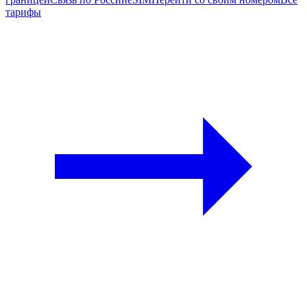
тарифы