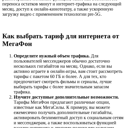
переноса остатков минут и интернет-трафика на следующий
месяц, доступ к онлайн-кинотеатру, а также ускоренную
загрузку видео с применением технологии pre-5G.
Как выбрать тариф для интернета от
МегаФон
Определите нужный объем трафика.
Для
пользователей мессенджеров обычно достаточно
нескольких гигабайтов на месяц. Однако, если вы
активно играете в онлайн-игры, вам стоит рассмотреть
тарифы с пакетом 60 ГБ и более. А для тех, кто
предпочитает смотреть фильмы и сериалы, лучше
выбирать тарифы с более значительным запасом
трафика.
Изучите доступные дополнительные возможности.
Тарифы МегаФон предлагают различные опции,
известные как МегаСилы. К примеру, вы можете
ежемесячно получать дополнительные гигабайты,
активировать безлимитный доступ к социальным сетям
и мессенджерам, а также воспользоваться функцией
раздачи интернета и другими полезными услугами.