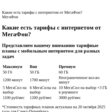
Какие есть тарифы с интернетом от МегаФон?
МегаФон
Какие есть тарифы с интернетом от
МегаФон?
Представляем вашему вниманию тарифные
планы с мобильным интернетом для разных
задач
Максимум
Вип
Премиум
50 Гб
50 ГБ
60 ГБ
Неограниченное кол-во
1200 минут
1700 минут
минут
5 МегаСил на
6 МегаСилы на
10 МегаСил на выбор +3 ГБ
выбор
выбор
в роуминге
1100 руб/мес
1200 руб/мес
3000 руб/мес
*Стоимость тарифных планов актуальна на 20 октября 2025
года для Санкт-Петербурга.