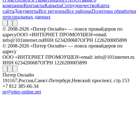
компании
Контакты
Карьера
Сотрудничество
Карта
сайта
Документы
Все регионы
Все районы
Политика обработки
персональных данных
© 2008-2026 «Питер Онлайн» — поиск провайдеров по
адресу
ООО «ИНТЕРНЕТ ПРОМОУШЕН»
email:
info@101internet.ru
ИНН 6234200687
ОГРН 1226200005899
© 2008-2026 «Питер Онлайн» — поиск провайдеров по
адресу
ООО «ИНТЕРНЕТ ПРОМОУШЕН»
email: info@101internet.ru
ИНН 6234200687
ОГРН 1226200005899
Питер Онлайн
191167
,
Россия
,
Санкт-Петербург
,
Невский проспект, стр.153
+7 812 385-66-34
pr@piter-online.net