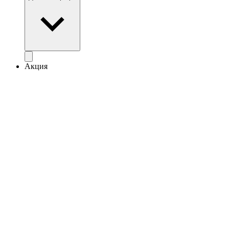
Акция