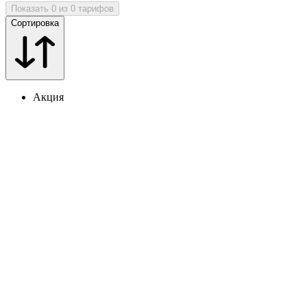
Показать 0 из 0 тарифов
Сортировка
Акция