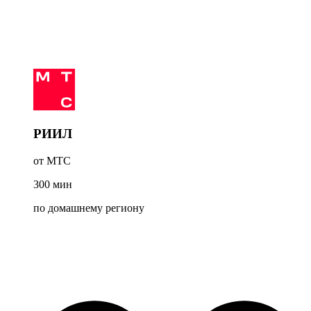
РИИЛ
от МТС
300
мин
по домашнему региону