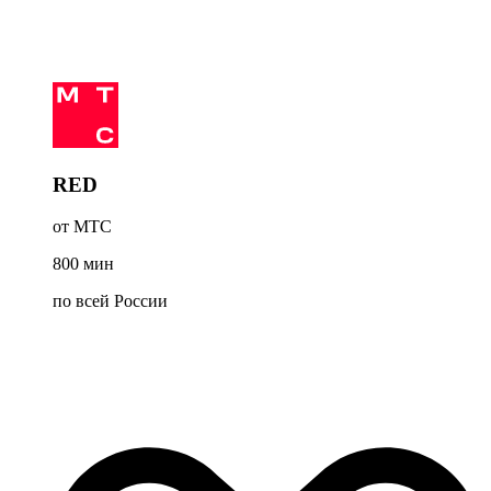
RED
от МТС
800
мин
по всей России