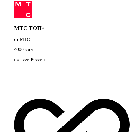
МТС ТОП+
от МТС
4000
мин
по всей России