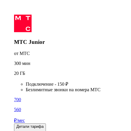
МТС Junior
от МТС
300
мин
20
ГБ
Подключение - 150 ₽
Безлимитные звонки на номера МТС
700
560
₽/мес
Детали тарифа