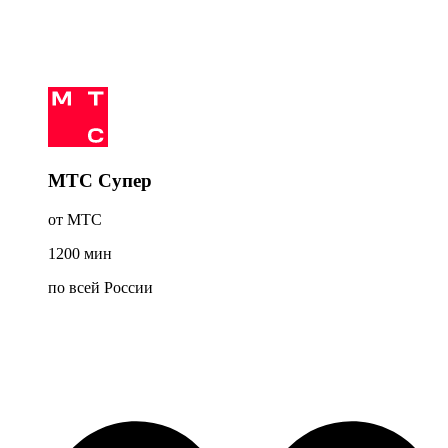
МТС Супер
от МТС
1200
мин
по всей России