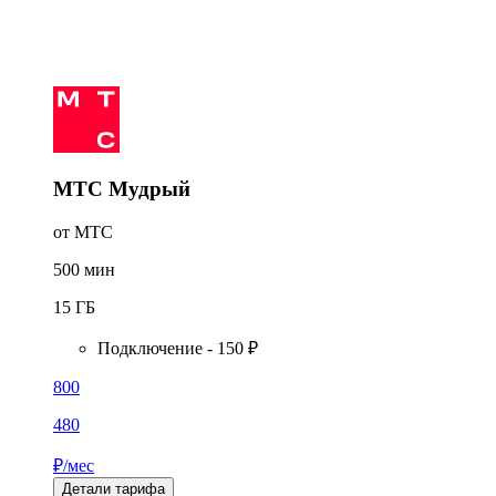
МТС Мудрый
от МТС
500
мин
15
ГБ
Подключение - 150 ₽
800
480
₽/мес
Детали тарифа