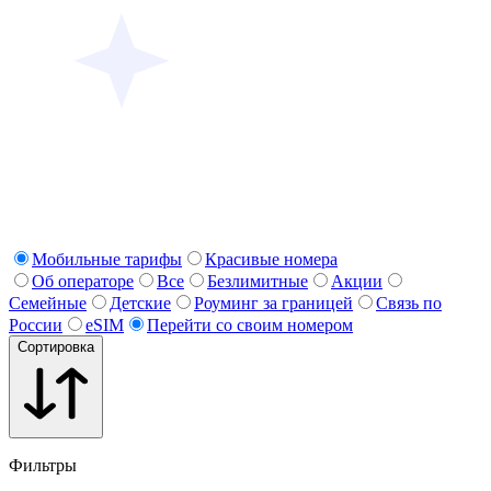
Мобильные тарифы
Красивые номера
Об операторе
Все
Безлимитные
Акции
Семейные
Детские
Роуминг за границей
Связь по
России
eSIM
Перейти со своим номером
Сортировка
Фильтры