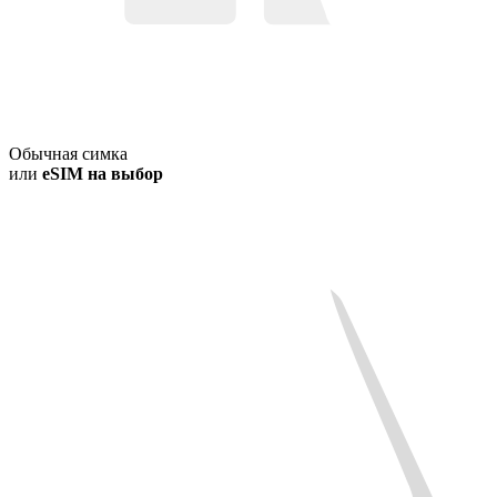
Обычная симка
или
eSIM на выбор