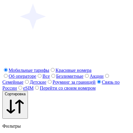
Мобильные тарифы
Красивые номера
Об операторе
Все
Безлимитные
Акции
Семейные
Детские
Роуминг за границей
Связь по
России
eSIM
Перейти со своим номером
Сортировка
Фильтры