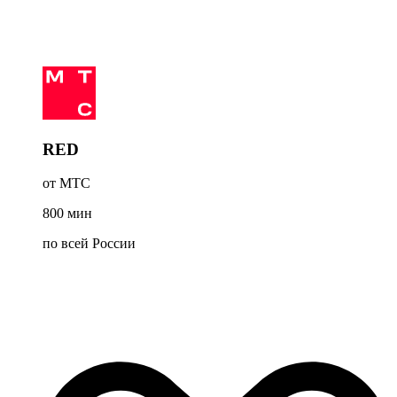
RED
от МТС
800
мин
по всей России