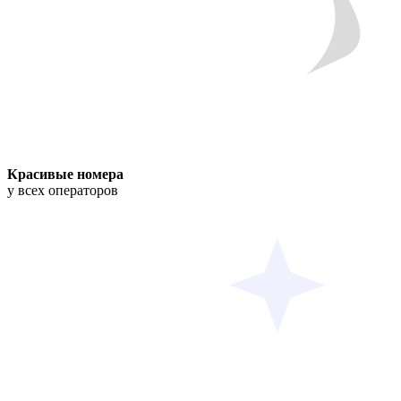
Красивые номера
у всех операторов