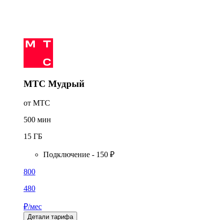
МТС Мудрый
от МТС
500
мин
15
ГБ
Подключение - 150 ₽
800
480
₽/мес
Детали тарифа