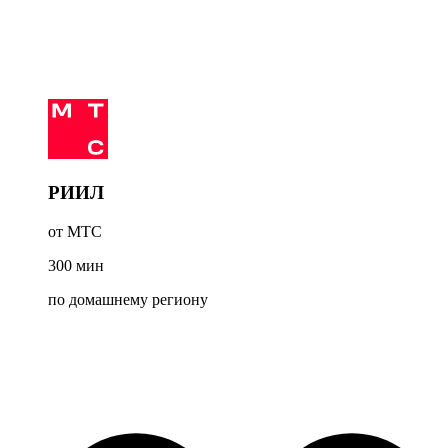
РИИЛ
от МТС
300
мин
по домашнему региону