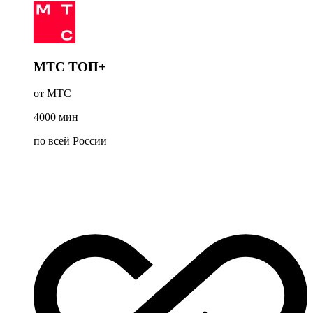
МТС ТОП+
от МТС
4000
мин
по всей России