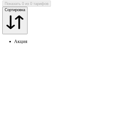
Показать 0 из 0 тарифов
Сортировка
Акция