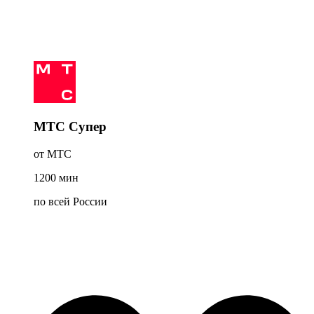
МТС Супер
от МТС
1200
мин
по всей России