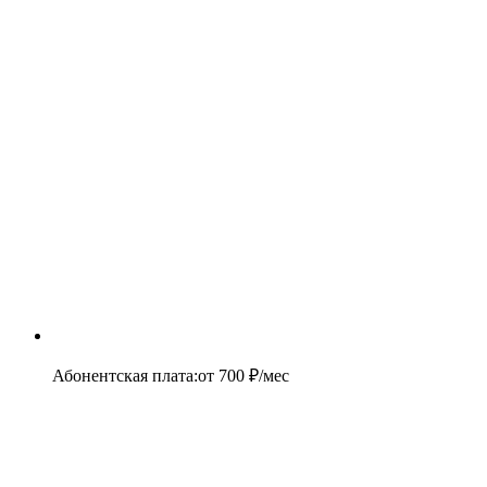
Абонентская плата
:
от
700
₽/мес