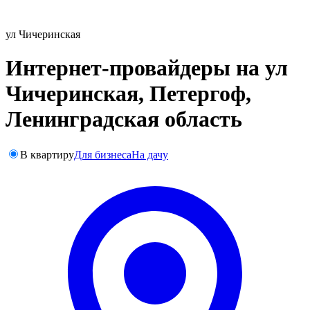
ул Чичеринская
Интернет-провайдеры на ул
Чичеринская, Петергоф,
Ленинградская область
В квартиру
Для бизнеса
На дачу