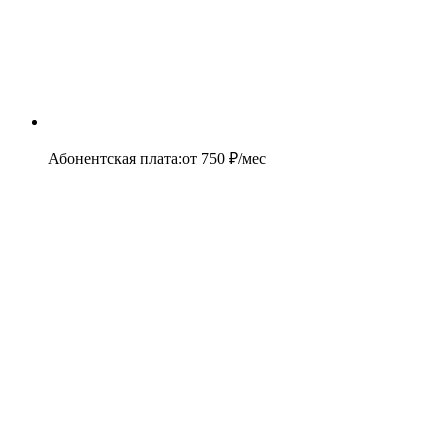
Абонентская плата
:
от
750
₽/мес