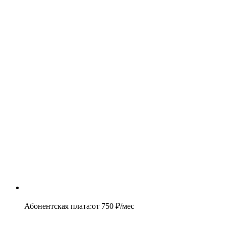
Абонентская плата
:
от
750
₽/мес