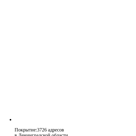
Покрытие
:
3726 адресов
в
Ленинградской области