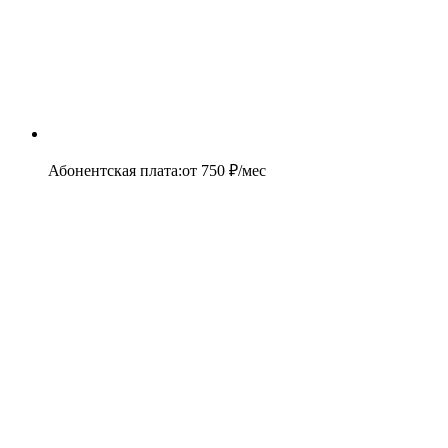
Абонентская плата
:
от
750
₽/мес