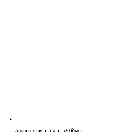
Абонентская плата
:
от
520
₽/мес