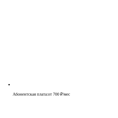
Абонентская плата
:
от
700
₽/мес