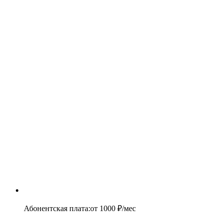
Абонентская плата
:
от
1000
₽/мес