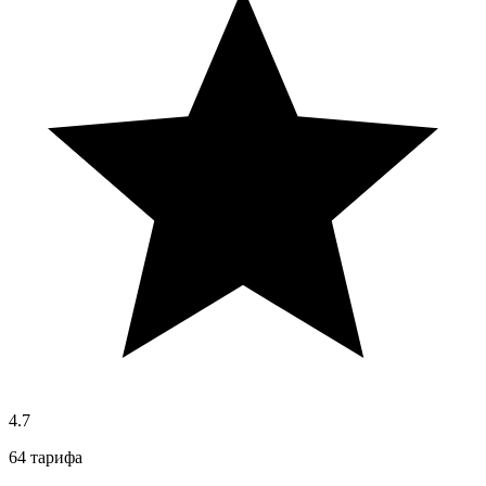
4.7
64 тарифа