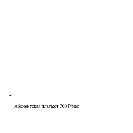
Абонентская плата
:
от
700
₽/мес