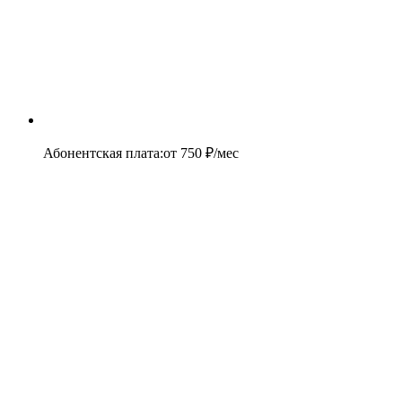
Абонентская плата
:
от
750
₽/мес