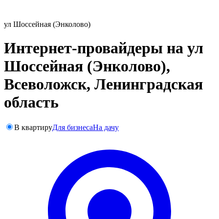
ул Шоссейная (Энколово)
Интернет-провайдеры на ул
Шоссейная (Энколово),
Всеволожск, Ленинградская
область
В квартиру
Для бизнеса
На дачу