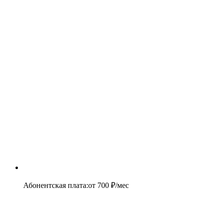
Абонентская плата
:
от
700
₽/мес