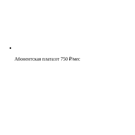
Абонентская плата
:
от
750
₽/мес