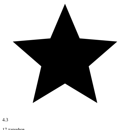
4.3
17 тарифов