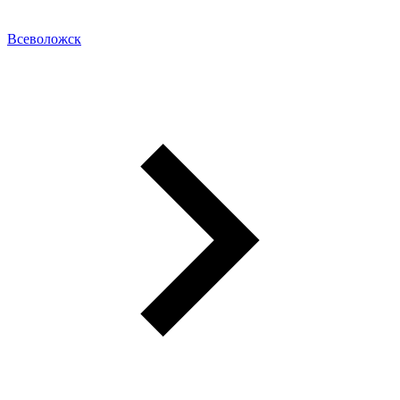
Всеволожск