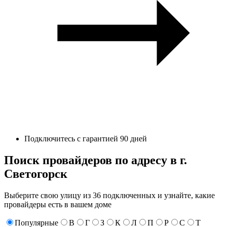
Подключитесь с гарантией 90 дней
Поиск провайдеров по адресу в г.
Светогорск
Выберите свою улицу из 36 подключенных и узнайте, какие
провайдеры есть в вашем доме
Популярные
В
Г
З
К
Л
П
Р
С
Т