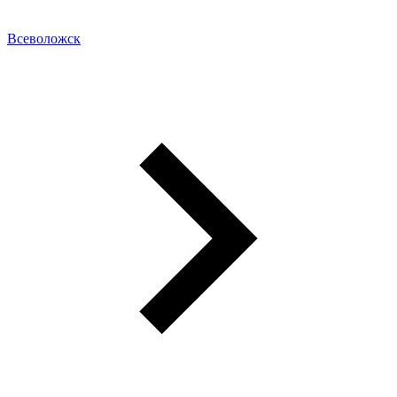
Всеволожск