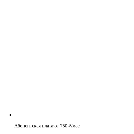
Абонентская плата
:
от
750
₽/мес