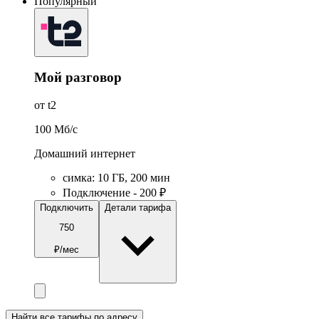
Популярный
Мой разговор
от t2
100
Мб/c
Домашний интернет
симка
:
10
ГБ
,
200
мин
Подключение - 200 ₽
Подключить
Детали тарифа
750
₽/мес
Найти все тарифы по адресу