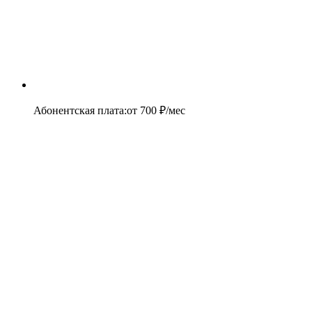
Абонентская плата
:
от
700
₽/мес