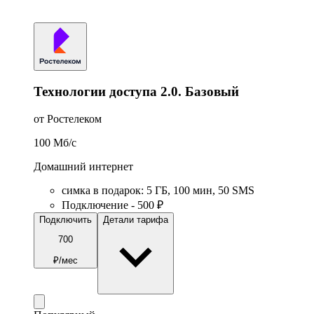
Технологии доступа 2.0. Базовый
от Ростелеком
100
Мб/c
Домашний интернет
симка в подарок
:
5
ГБ
,
100
мин
,
50
SMS
Подключение - 500 ₽
Подключить
Детали тарифа
700
₽/мес