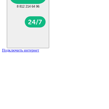
8 812 214 64 96
Подключить интернет