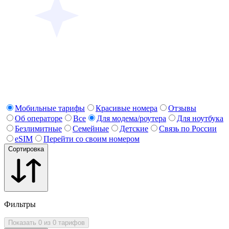
Мобильные тарифы
Красивые номера
Отзывы
Об операторе
Все
Для модема/роутера
Для ноутбука
Безлимитные
Семейные
Детские
Связь по России
eSIM
Перейти со своим номером
Сортировка
Фильтры
Показать 0 из 0 тарифов