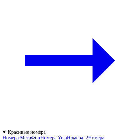
Красивые номера
Номера МегаФон
Номера Yota
Номера t2
Номера