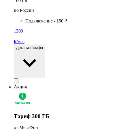
100
ГБ
по России
Подключение - 150 ₽
1300
₽/мес
Детали тарифа
Акция
Тариф 300 ГБ
от МегаФон