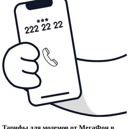
Тарифы для модемов от МегаФон в