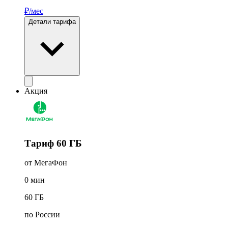
₽/мес
Детали тарифа
Акция
Тариф 60 ГБ
от МегаФон
0
мин
60
ГБ
по России