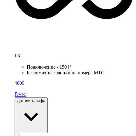
ГБ
Подключение - 150 ₽
Безлимитные звонки на номера МТС
4000
₽/мес
Детали тарифа