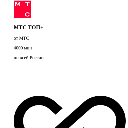
МТС ТОП+
от МТС
4000
мин
по всей России