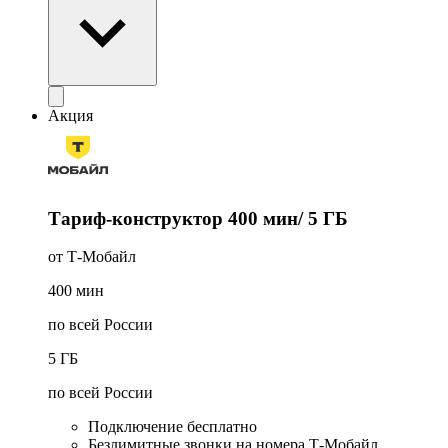
Акция
Тариф-конструктор 400 мин/ 5 ГБ
от Т‑Мобайл
400
мин
по всей России
5
ГБ
по всей России
Подключение бесплатно
Безлимитные звонки на номера Т‑Мобайл