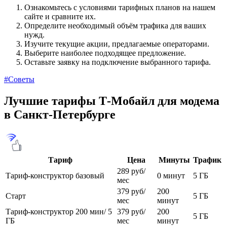
Ознакомьтесь с условиями тарифных планов на нашем
сайте и сравните их.
Определите необходимый объём трафика для ваших
нужд.
Изучите текущие акции, предлагаемые операторами.
Выберите наиболее подходящее предложение.
Оставьте заявку на подключение выбранного тарифа.
#Советы
Лучшие тарифы Т‑Мобайл для модема
в Санкт-Петербурге
Тариф
Цена
Минуты
Трафик
289 руб/
Тариф-конструктор базовый
0 минут
5 ГБ
мес
379 руб/
200
Старт
5 ГБ
мес
минут
Тариф-конструктор 200 мин/ 5
379 руб/
200
5 ГБ
ГБ
мес
минут