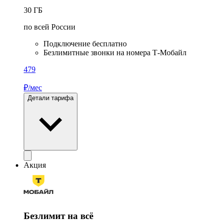
30
ГБ
по всей России
Подключение бесплатно
Безлимитные звонки на номера Т‑Мобайл
479
₽/мес
Детали тарифа
Акция
Безлимит на всё