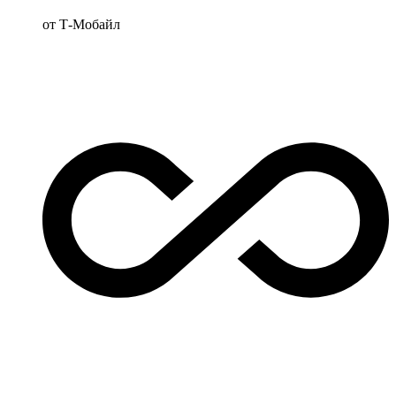
от Т‑Мобайл