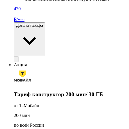
439
₽/мес
Детали тарифа
Акция
Тариф-конструктор 200 мин/ 30 ГБ
от Т‑Мобайл
200
мин
по всей России