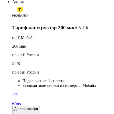
Акция
Тариф-конструктор 200 мин/ 5 ГБ
от Т‑Мобайл
200
мин
по всей России
5
ГБ
по всей России
Подключение бесплатно
Безлимитные звонки на номера Т‑Мобайл
379
₽/мес
Детали тарифа