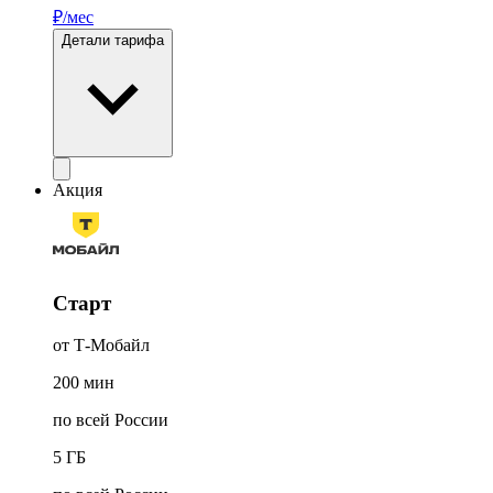
₽/мес
Детали тарифа
Акция
Старт
от Т‑Мобайл
200
мин
по всей России
5
ГБ