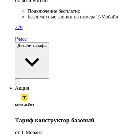
по всей России
Подключение бесплатно
Безлимитные звонки на номера Т‑Мобайл
379
₽/мес
Детали тарифа
Акция
Тариф-конструктор базовый
от Т‑Мобайл