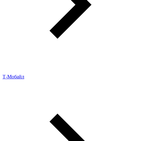
Т‑Мобайл