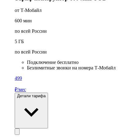
от Т‑Мобайл
600
мин
по всей России
5
ГБ
по всей России
Подключение бесплатно
Безлимитные звонки на номера Т‑Мобайл
499
₽/мес
Детали тарифа