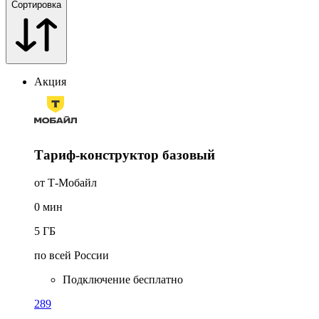
Сортировка
Акция
Тариф-конструктор базовый
от Т‑Мобайл
0
мин
5
ГБ
по всей России
Подключение бесплатно
289