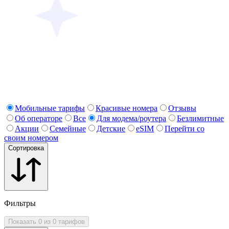
Мобильные тарифы
Красивые номера
Отзывы
Об операторе
Все
Для модема/роутера
Безлимитные
Акции
Семейные
Детские
eSIM
Перейти со
своим номером
Сортировка
Фильтры
Показать 0 из 0 тарифов