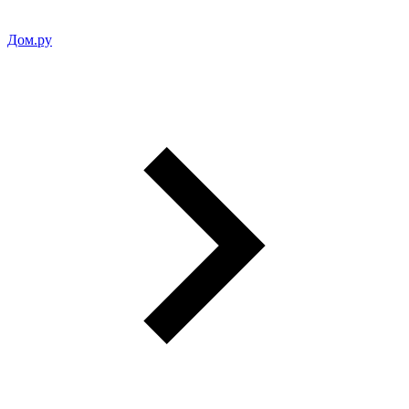
Дом.ру