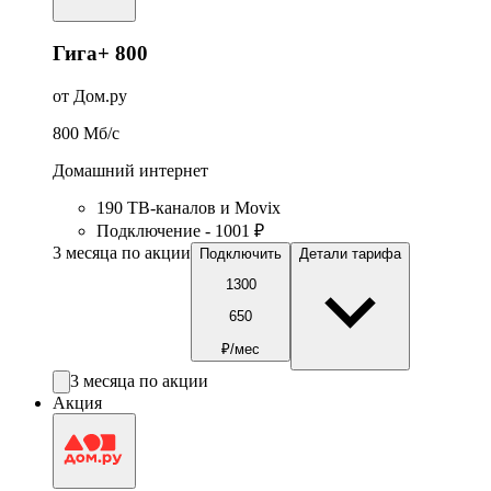
Гига+ 800
от Дом.ру
800
Мб/c
Домашний интернет
190 ТВ-каналов и Movix
Подключение - 1001 ₽
3 месяца по акции
Подключить
Детали тарифа
1300
650
₽/мес
3 месяца по акции
Акция