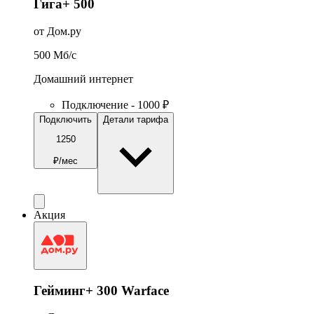
Гига+ 500
от Дом.ру
500
Мб/c
Домашний интернет
Подключение - 1000 ₽
Подключить
Детали тарифа
1250
₽/мес
Акция
Гейминг+ 300 Warface