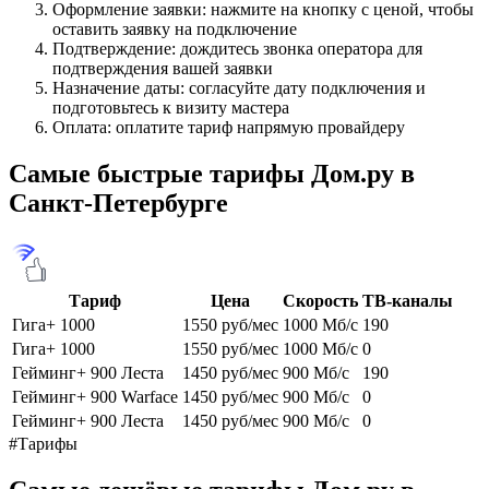
Оформление заявки: нажмите на кнопку с ценой, чтобы
оставить заявку на подключение
Подтверждение: дождитесь звонка оператора для
подтверждения вашей заявки
Назначение даты: согласуйте дату подключения и
подготовьтесь к визиту мастера
Оплата: оплатите тариф напрямую провайдеру
Самые быстрые тарифы Дом.ру в
Санкт-Петербурге
Тариф
Цена
Скорость
ТВ-каналы
Гига+ 1000
1550 руб/мес
1000 Мб/с
190
Гига+ 1000
1550 руб/мес
1000 Мб/с
0
Гейминг+ 900 Леста
1450 руб/мес
900 Мб/с
190
Гейминг+ 900 Warface
1450 руб/мес
900 Мб/с
0
Гейминг+ 900 Леста
1450 руб/мес
900 Мб/с
0
#Тарифы