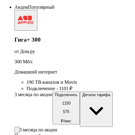
Акция
Популярный
Гига+ 300
от Дом.ру
300
Мб/c
Домашний интернет
190 ТВ-каналов и Movix
Подключение - 1101 ₽
3 месяца по акции
Подключить
Детали тарифа
1150
575
₽/мес
3 месяца по акции