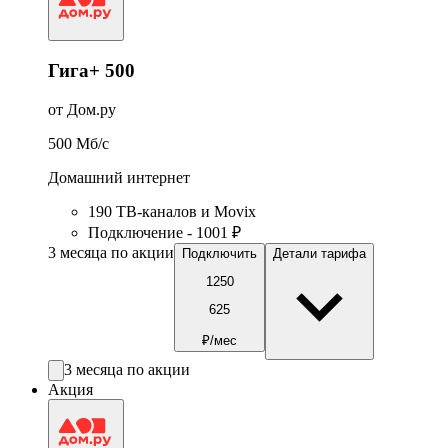
Гига+ 500
от Дом.ру
500
Мб/c
Домашний интернет
190 ТВ-каналов и Movix
Подключение - 1001 ₽
3 месяца по акции
Подключить
Детали тарифа
1250
625
₽/мес
3 месяца по акции
Акция