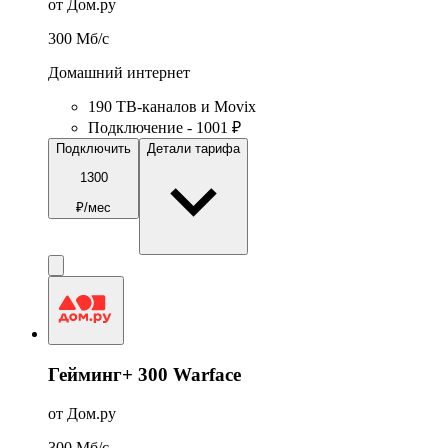
от Дом.ру
300
Мб/c
Домашний интернет
190 ТВ-каналов и Movix
Подключение - 1001 ₽
Подключить
Детали тарифа
1300
₽/мес
Гейминг+ 300 Warface
от Дом.ру
300
Мб/c