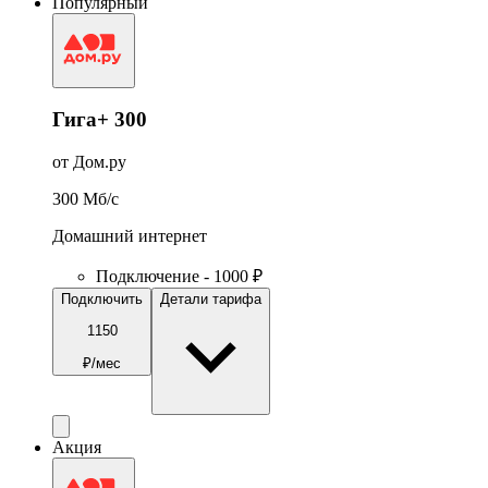
Популярный
Гига+ 300
от Дом.ру
300
Мб/c
Домашний интернет
Подключение - 1000 ₽
Подключить
Детали тарифа
1150
₽/мес
Акция