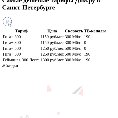
Самые дешёвые тарифы Дом.ру в
Санкт-Петербурге
Тариф
Цена
Скорость
ТВ-каналы
Гига+ 300
1150 руб/мес
300 Мб/с
190
Гига+ 300
1150 руб/мес
300 Мб/с
0
Гига+ 500
1250 руб/мес
500 Мб/с
0
Гига+ 500
1250 руб/мес
500 Мб/с
190
Гейминг+ 300 Леста
1300 руб/мес
300 Мб/с
190
#Скидки