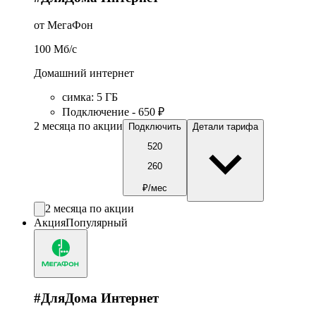
от МегаФон
100
Мб/c
Домашний интернет
симка
:
5
ГБ
Подключение - 650 ₽
2 месяца по акции
Подключить
Детали тарифа
520
260
₽/мес
2 месяца по акции
Акция
Популярный
#ДляДома Интернет