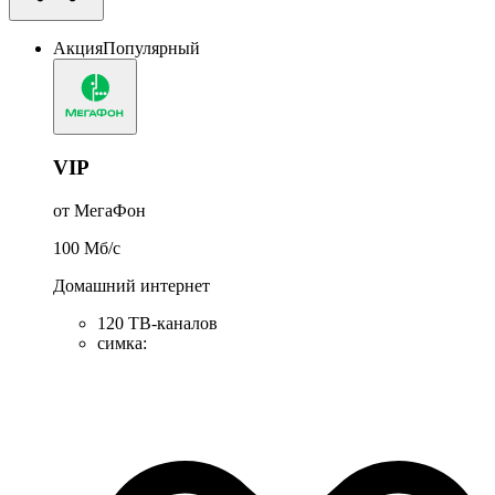
Акция
Популярный
VIP
от МегаФон
100
Мб/c
Домашний интернет
120 ТВ-каналов
симка
: