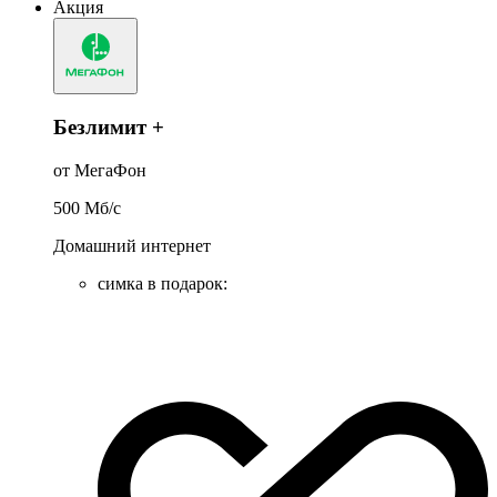
Акция
Безлимит +
от МегаФон
500
Мб/c
Домашний интернет
симка в подарок
: