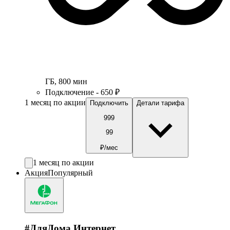
ГБ
,
800
мин
Подключение - 650 ₽
1 месяц по акции
Подключить
Детали тарифа
999
99
₽/мес
1 месяц по акции
Акция
Популярный
#ДляДома Интернет