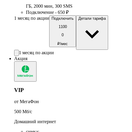
ГБ
,
2000
мин
,
300
SMS
Подключение - 650 ₽
1 месяц по акции
Подключить
Детали тарифа
1100
0
₽/мес
1 месяц по акции
Акция
VIP
от МегаФон
500
Мб/c
Домашний интернет
симка
: