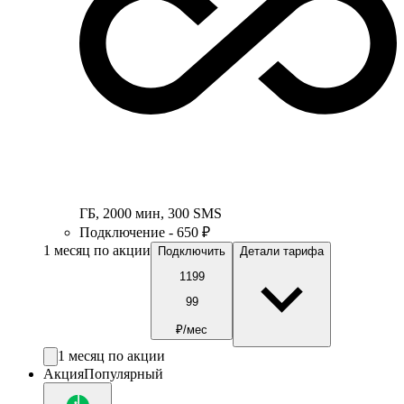
ГБ
,
2000
мин
,
300
SMS
Подключение - 650 ₽
1 месяц по акции
Подключить
Детали тарифа
1199
99
₽/мес
1 месяц по акции
Акция
Популярный