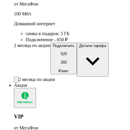
от МегаФон
100
Мб/c
Домашний интернет
симка в подарок
:
5
ГБ
Подключение - 650 ₽
2 месяца по акции
Подключить
Детали тарифа
520
260
₽/мес
2 месяца по акции
Акция
VIP
от МегаФон