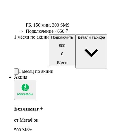
ГБ
,
150
мин
,
300
SMS
Подключение - 650 ₽
1 месяц по акции
Подключить
Детали тарифа
900
0
₽/мес
1 месяц по акции
Акция
Безлимит +
от МегаФон
500
Мб/c