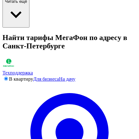
Читать ещё
Найти тарифы МегаФон по адресу в
Санкт-Петербурге
Техподдержка
В квартиру
Для бизнеса
На дачу