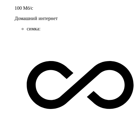
100
Мб/c
Домашний интернет
симка
: