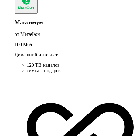
Максимум
от МегаФон
100
Мб/c
Домашний интернет
120 ТВ-каналов
симка в подарок
: