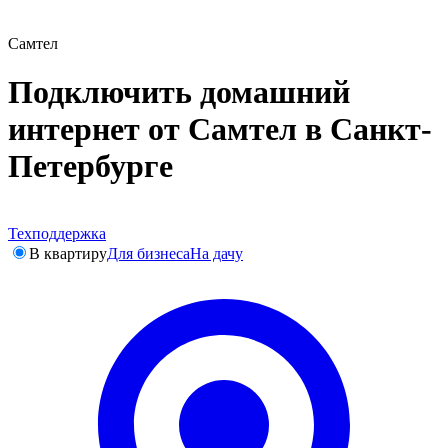
Самтел
Подключить домашний
интернет от Самтел в Санкт-
Петербурге
Техподдержка
В квартиру
Для бизнеса
На дачу