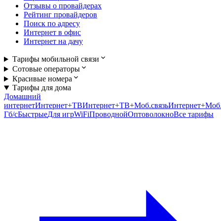
Отзывы о провайдерах
Рейтинг провайдеров
Поиск по адресу
Интернет в офис
Интернет на дачу
Тарифы мобильной связи
Сотовые операторы
Красивые номера
Тарифы для дома
Домашний
интернет
Интернет+ТВ
Интернет+ТВ+Моб.связь
Интернет+Моб.
Гб/c
Быстрые
Для игр
WiFi
Проводной
Оптоволокно
Все тарифы