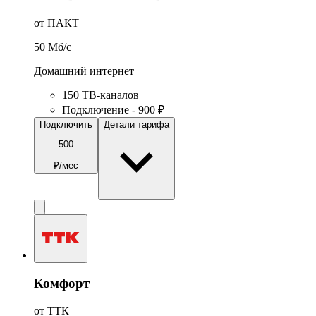
от ПАКТ
50
Мб/c
Домашний интернет
150 ТВ-каналов
Подключение - 900 ₽
Подключить
Детали тарифа
500
₽/мес
Комфорт
от ТТК