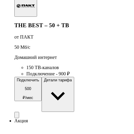
THE BEST – 50 + ТВ
от ПАКТ
50
Мб/c
Домашний интернет
150 ТВ-каналов
Подключение - 900 ₽
Подключить
Детали тарифа
500
₽/мес
Акция