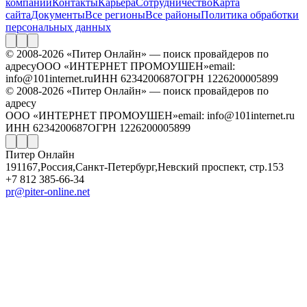
компании
Контакты
Карьера
Сотрудничество
Карта
сайта
Документы
Все регионы
Все районы
Политика обработки
персональных данных
© 2008-2026 «Питер Онлайн» — поиск провайдеров по
адресу
ООО «ИНТЕРНЕТ ПРОМОУШЕН»
email:
info@101internet.ru
ИНН 6234200687
ОГРН 1226200005899
© 2008-2026 «Питер Онлайн» — поиск провайдеров по
адресу
ООО «ИНТЕРНЕТ ПРОМОУШЕН»
email: info@101internet.ru
ИНН 6234200687
ОГРН 1226200005899
Питер Онлайн
191167
,
Россия
,
Санкт-Петербург
,
Невский проспект, стр.153
+7 812 385-66-34
pr@piter-online.net