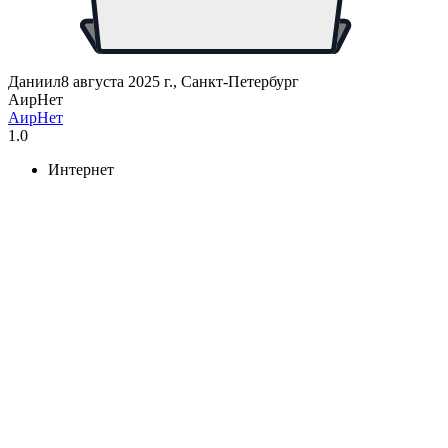
Даниил
8 августа 2025 г., Санкт-Петербург
АирНет
АирНет
1.0
Интернет