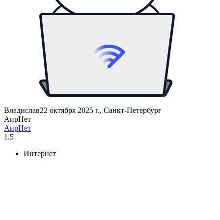
Владислав
22 октября 2025 г., Санкт-Петербург
АирНет
АирНет
1.5
Интернет