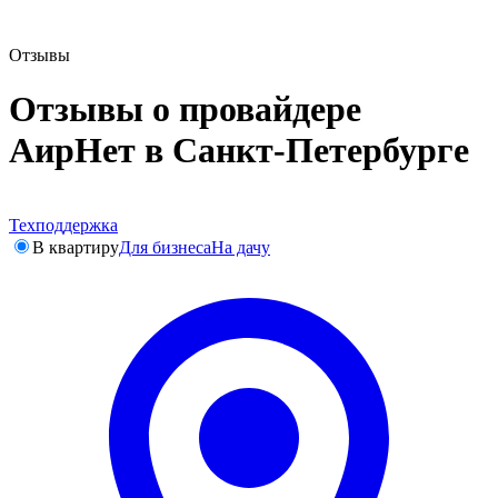
Отзывы
Отзывы о провайдере
АирНет в Санкт-Петербурге
Техподдержка
В квартиру
Для бизнеса
На дачу