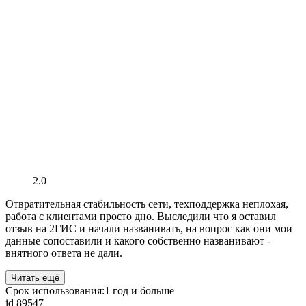
2.0
Отвратительная стабильность сети, техподдержка неплохая,
работа с клиентами просто дно. Выследили что я оставил
отзыв на 2ГИС и начали названивать, на вопрос как они мои
данные сопоставили и какого собственно названивают -
внятного ответа не дали.
Читать ещё
Срок использования:
1 год и больше
id 89547