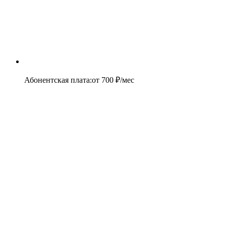
Абонентская плата
:
от
700
₽/мес