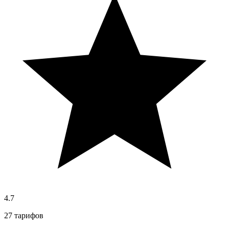
4.7
27 тарифов