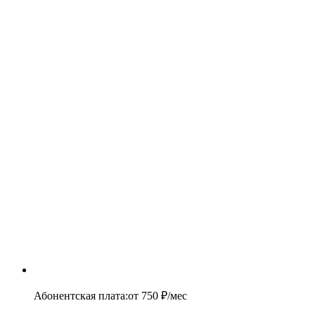
Абонентская плата
:
от
750
₽/мес