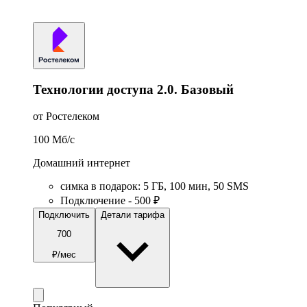
Технологии доступа 2.0. Базовый
от Ростелеком
100
Мб/c
Домашний интернет
симка в подарок
:
5
ГБ
,
100
мин
,
50
SMS
Подключение - 500 ₽
Подключить
Детали тарифа
700
₽/мес