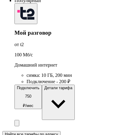
Популярный
Мой разговор
от t2
100
Мб/c
Домашний интернет
симка
:
10
ГБ
,
200
мин
Подключение - 200 ₽
Подключить
Детали тарифа
750
₽/мес
Найти все тарифы по адресу