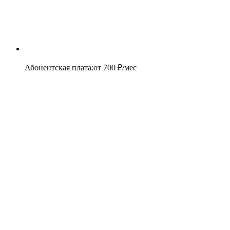
Абонентская плата
:
от
700
₽/мес