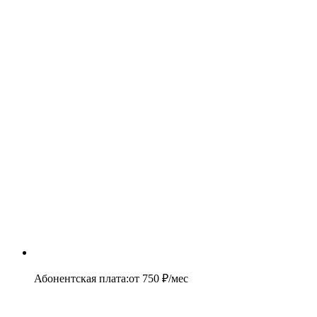
Абонентская плата
:
от
750
₽/мес