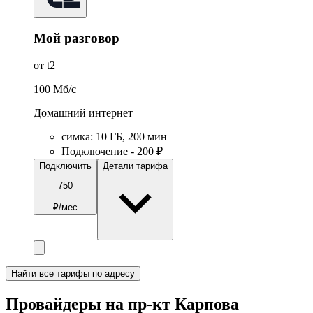
Мой разговор
от t2
100
Мб/c
Домашний интернет
симка
:
10
ГБ
,
200
мин
Подключение - 200 ₽
Подключить
Детали тарифа
750
₽/мес
Найти все тарифы по адресу
Провайдеры на пр-кт Карпова