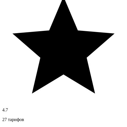
4.7
27 тарифов