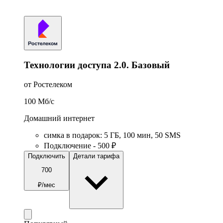
Технологии доступа 2.0. Базовый
от Ростелеком
100
Мб/c
Домашний интернет
симка в подарок
:
5
ГБ
,
100
мин
,
50
SMS
Подключение - 500 ₽
Подключить
Детали тарифа
700
₽/мес