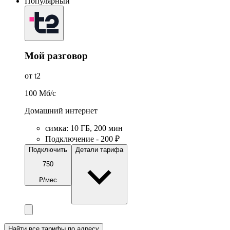
Популярный
Мой разговор
от t2
100
Мб/c
Домашний интернет
симка
:
10
ГБ
,
200
мин
Подключение - 200 ₽
Подключить
Детали тарифа
750
₽/мес
Найти все тарифы по адресу