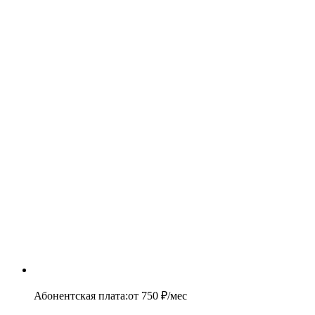
Абонентская плата
:
от
750
₽/мес