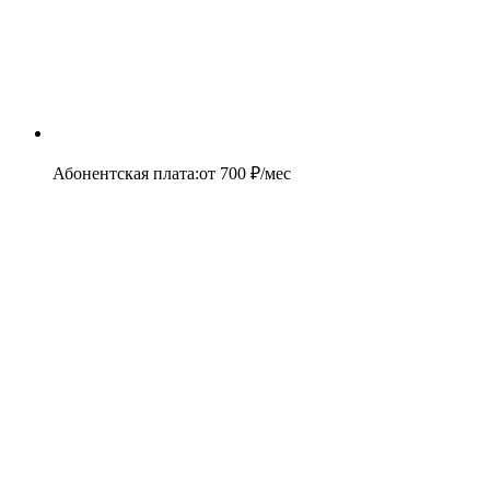
Абонентская плата
:
от
700
₽/мес