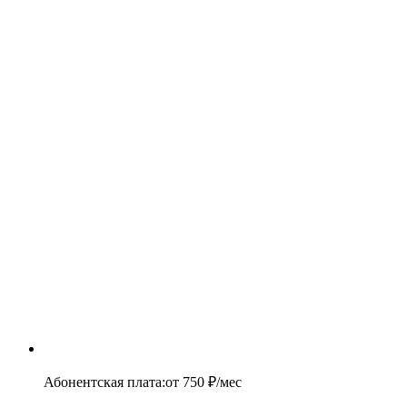
Абонентская плата
:
от
750
₽/мес