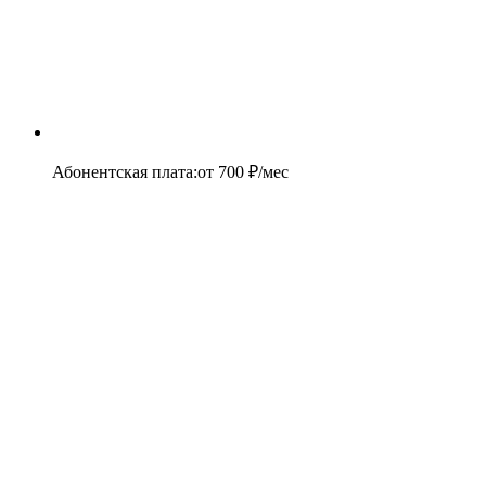
Абонентская плата
:
от
700
₽/мес