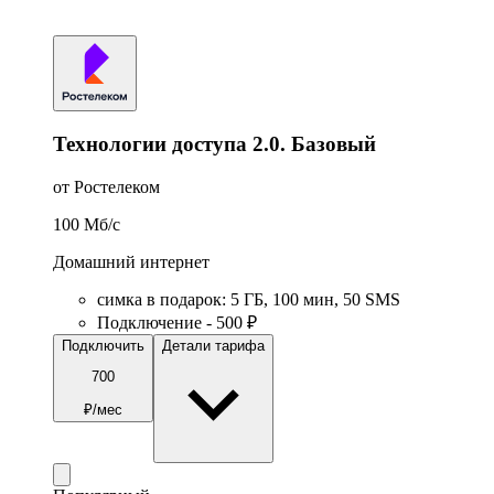
Технологии доступа 2.0. Базовый
от Ростелеком
100
Мб/c
Домашний интернет
симка в подарок
:
5
ГБ
,
100
мин
,
50
SMS
Подключение - 500 ₽
Подключить
Детали тарифа
700
₽/мес