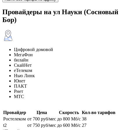
Провайдеры на ул Науки (Сосновый
Бор)
Цифровой домовой
МегаФон
билайн
СкайНет
еТелеком
Нью Линк
Юнет
ПАКТ
Рнет
МТС
Провайдер
Цена
Скорость
Кол-во тарифов
Ростелеком
от 700 руб/мес
до 800 Мб/с
38
t2
от 750 руб/мес
до 600 Мб/с
27