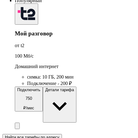
Популярный
Мой разговор
от t2
100
Мб/c
Домашний интернет
симка
:
10
ГБ
,
200
мин
Подключение - 200 ₽
Подключить
Детали тарифа
750
₽/мес
Найти все тарифы по адресу