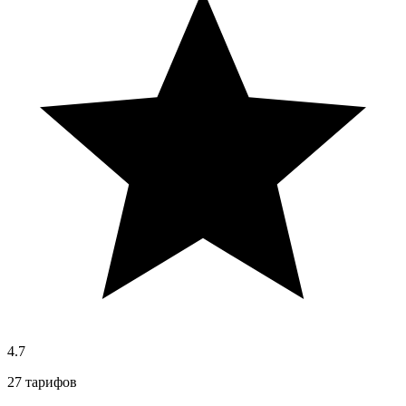
4.7
27 тарифов