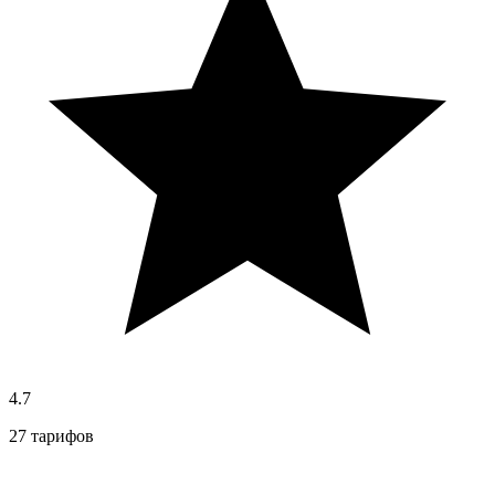
4.7
27 тарифов