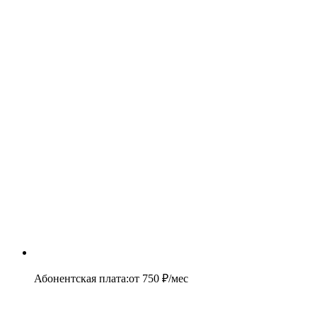
Абонентская плата
:
от
750
₽/мес