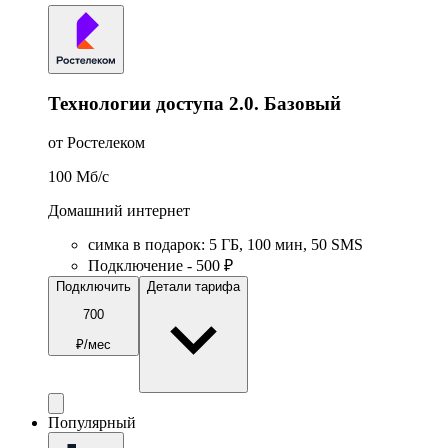
Технологии доступа 2.0. Базовый
от Ростелеком
100
Мб/c
Домашний интернет
симка в подарок
:
5
ГБ
,
100
мин
,
50
SMS
Подключение - 500 ₽
Подключить
Детали тарифа
700
₽/мес
Популярный