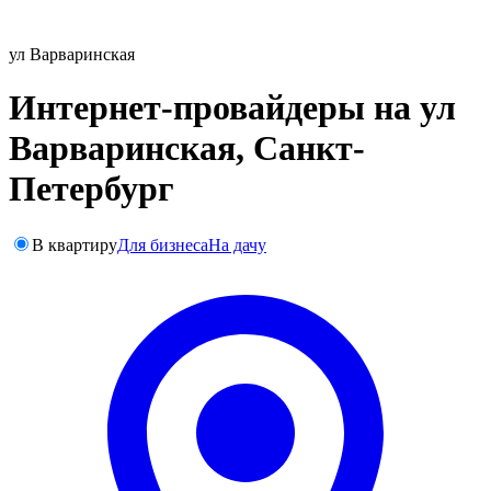
ул Варваринская
Интернет-провайдеры на ул
Варваринская, Санкт-
Петербург
В квартиру
Для бизнеса
На дачу