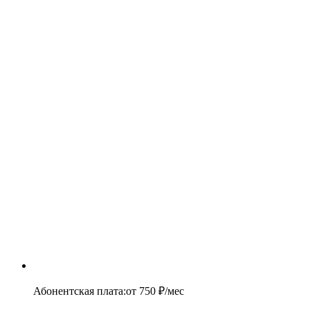
Абонентская плата
:
от
750
₽/мес