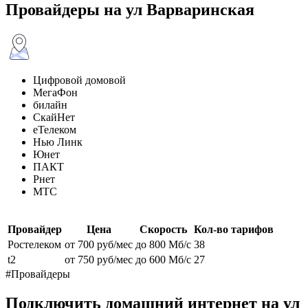
Провайдеры на ул Варваринская
Цифровой домовой
МегаФон
билайн
СкайНет
еТелеком
Нью Линк
Юнет
ПАКТ
Рнет
МТС
Провайдер
Цена
Скорость
Кол-во тарифов
Ростелеком
от 700 руб/мес
до 800 Мб/с
38
t2
от 750 руб/мес
до 600 Мб/с
27
#Провайдеры
Подключить домашний интернет на ул