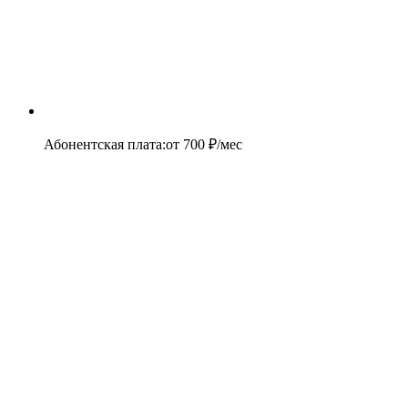
Абонентская плата
:
от
700
₽/мес