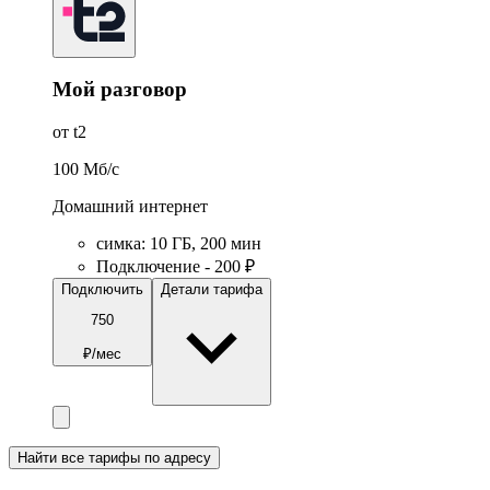
Мой разговор
от t2
100
Мб/c
Домашний интернет
симка
:
10
ГБ
,
200
мин
Подключение - 200 ₽
Подключить
Детали тарифа
750
₽/мес
Найти все тарифы по адресу